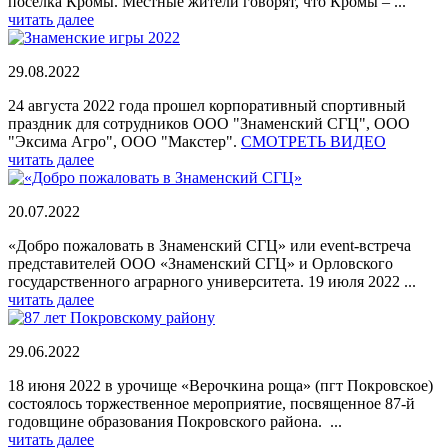
поселка Кромы. Местные жители говорят, что Кромы – ...
читать далее
29.08.2022
24 августа 2022 года прошел корпоративный спортивный
праздник для сотрудников ООО "Знаменский СГЦ", ООО
"Эксима Агро", ООО "Макстер".
СМОТРЕТЬ ВИДЕО
читать далее
20.07.2022
«Добро пожаловать в Знаменский СГЦ» или event-встреча
представителей ООО «Знаменский СГЦ» и Орловского
государственного аграрного университета. 19 июля 2022 ...
читать далее
29.06.2022
18 июня 2022 в урочище «Верочкина роща» (пгт Покровское)
состоялось торжественное мероприятие, посвященное 87-й
годовщине образования Покровского района. ...
читать далее