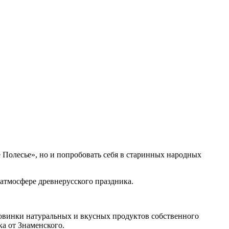
 Полесье», но и попробовать себя в старинных народных
атмосфере древнерусского праздника.
овинки натуральных и вкусн
ых продуктов собственного
а от Знаменского.