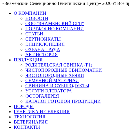
«Знаменский Селекционно-Генетический Центр» 2026 © Все 
О КОМПАНИИ
НОВОСТИ
ООО "ЗНАМЕНСКИЙ СГЦ"
ПОРТФОЛИО КОМПАНИИ
СТАТЬИ
СЕРТИФИКАТЫ
ЭНЦИКЛОПЕДИЯ
ОХРАНА ТРУДА
ART ИСТОРИЯ
ПРОДУКЦИЯ
РОДИТЕЛЬСКАЯ СВИНКА (F1)
ЧИСТОПОРОДНЫЕ СВИНОМАТКИ
ЧИСТОПОРОДНЫЕ ХРЯКИ
СЕМЕННОЙ МАТЕРИАЛ
СВИНИНА И СУБПРОДУКТЫ
УСЛУГИ ЭЛЕВАТОРА
ФОТОГАЛЕРЕЯ
КАТАЛОГ ГОТОВОЙ ПРОДУКЦИИ
ПОРОДЫ
ГЕНЕТИКА И СЕЛЕКЦИЯ
ТЕХНОЛОГИЯ
ВЕТЕРИНАРИЯ
КОНТАКТЫ