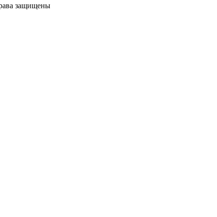
права защищены