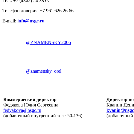
Тел.: +7 (4862) 54 38 07
Телефон доверия: +7 961 626 26 66
E-mail:
info@nsgc.ru
@ZNAMENSKY2006
@znamensky_orel
Коммерческий директор
Директор по
Федякова Юлия Сергеевна
Кванин Дени
fedyakova@nsgc.ru
kvanin@nsgc
(добавочный внутренний тел.: 50-136)
(добавочный 