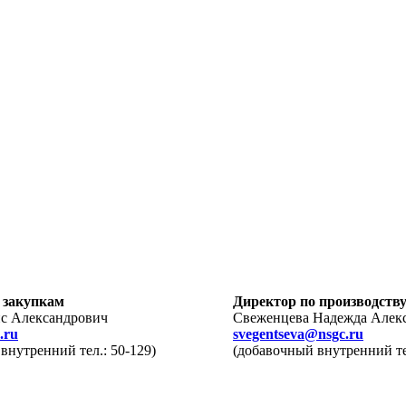
 закупкам
Директор по производств
с Александрович
Свеженцева Надежда Алек
.ru
svegentseva@nsgc.ru
внутренний тел.: 50-129)
(добавочный внутренний тел