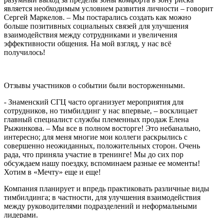
является необходимым условием развития личности – говорит
Сергей Маркелов. – Мы постарались создать как можно
больше позитивных социальных связей для улучшения
взаимодействия между сотрудниками и увеличения
эффективности общения. На мой взгляд, у нас всё
получилось!
Отзывы участников о событии были восторженными.
- Знаменский СГЦ часто организует мероприятия для
сотрудников, но тимбилдинг у нас впервые, – восклицает
главный специалист службы племенных продаж Елена
Рыжинкова. – Мы все в полном восторге! Это небанально,
интересно; для меня многие мои коллеги раскрылись с
совершенно неожиданных, положительных сторон. Очень
рада, что приняла участие в тренинге! Мы до сих пор
обсуждаем нашу поездку, вспоминаем разные ее моменты!
Хотим в «Мечту» еще и еще!
Компания планирует и впредь практиковать различные виды
тимбилдинга; в частности, для улучшения взаимодействия
между руководителями подразделений и неформальными
лидерами.