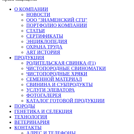
О КОМПАНИИ
НОВОСТИ
ООО "ЗНАМЕНСКИЙ СГЦ"
ПОРТФОЛИО КОМПАНИИ
СТАТЬИ
СЕРТИФИКАТЫ
ЭНЦИКЛОПЕДИЯ
ОХРАНА ТРУДА
ART ИСТОРИЯ
ПРОДУКЦИЯ
РОДИТЕЛЬСКАЯ СВИНКА (F1)
ЧИСТОПОРОДНЫЕ СВИНОМАТКИ
ЧИСТОПОРОДНЫЕ ХРЯКИ
СЕМЕННОЙ МАТЕРИАЛ
СВИНИНА И СУБПРОДУКТЫ
УСЛУГИ ЭЛЕВАТОРА
ФОТОГАЛЕРЕЯ
КАТАЛОГ ГОТОВОЙ ПРОДУКЦИИ
ПОРОДЫ
ГЕНЕТИКА И СЕЛЕКЦИЯ
ТЕХНОЛОГИЯ
ВЕТЕРИНАРИЯ
КОНТАКТЫ
АДРЕС И ТЕЛЕФОНЫ