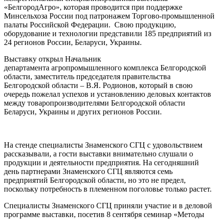
«БелгородАгро», которая проводится при поддержке
Минсельхоза России под патронажем Торгово-промышленной
палаты Российской Федерации. Свою продукцию,
оборудование и технологии представили 185 предприятий из
24 регионов России, Беларуси, Украины.
Выставку открыл Начальник
департамента агропромышленного комплекса Белгородской
области, заместитель председателя правительства
Белгородской области – В.Я. Родионов, который в свою
очередь пожелал успехов и установлению деловых контактов
между товаропроизводителями Белгородской области
Беларуси, Украины и других регионов России.
На стенде специалисты Знаменского СГЦ с удовольствием
рассказывали, а гости выставки внимательно слушали о
продукции и деятельности предприятия. На сегодняшний
день партнерами Знаменского СГЦ являются семь
предприятий Белгородской области, но это не предел,
поскольку потребность в племенном поголовье только растет.
Специалисты Знаменского СГЦ приняли участие и в деловой
программе выставки, посетив 8 сентября семинар «Методы