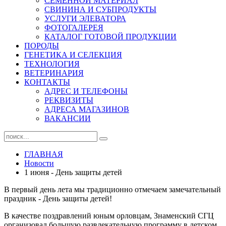
СЕМЕННОЙ МАТЕРИАЛ
СВИНИНА И СУБПРОДУКТЫ
УСЛУГИ ЭЛЕВАТОРА
ФОТОГАЛЕРЕЯ
КАТАЛОГ ГОТОВОЙ ПРОДУКЦИИ
ПОРОДЫ
ГЕНЕТИКА И СЕЛЕКЦИЯ
ТЕХНОЛОГИЯ
ВЕТЕРИНАРИЯ
КОНТАКТЫ
АДРЕС И ТЕЛЕФОНЫ
РЕКВИЗИТЫ
АДРЕСА МАГАЗИНОВ
ВАКАНСИИ
ГЛАВНАЯ
Новости
1 июня - День защиты детей
В первый день лета мы традиционно отмечаем замечательный
праздник - День защиты детей!
В качестве поздравлений юным орловцам, Знаменский СГЦ
организовал большую развлекательную программу в детском