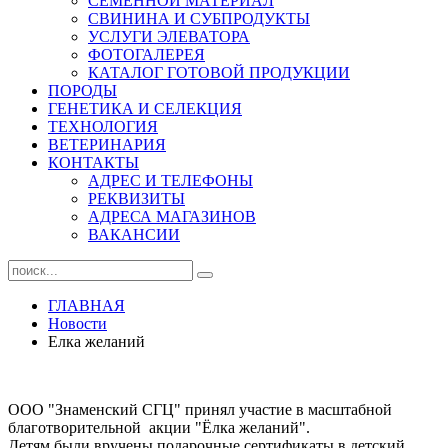
СЕМЕННОЙ МАТЕРИАЛ
СВИНИНА И СУБПРОДУКТЫ
УСЛУГИ ЭЛЕВАТОРА
ФОТОГАЛЕРЕЯ
КАТАЛОГ ГОТОВОЙ ПРОДУКЦИИ
ПОРОДЫ
ГЕНЕТИКА И СЕЛЕКЦИЯ
ТЕХНОЛОГИЯ
ВЕТЕРИНАРИЯ
КОНТАКТЫ
АДРЕС И ТЕЛЕФОНЫ
РЕКВИЗИТЫ
АДРЕСА МАГАЗИНОВ
ВАКАНСИИ
ГЛАВНАЯ
Новости
Елка желаний
ООО "Знаменский СГЦ" принял участие в масштабной
благотворительной акции "Ёлка желаний".
Детям были вручены подарочные сертификаты в детский