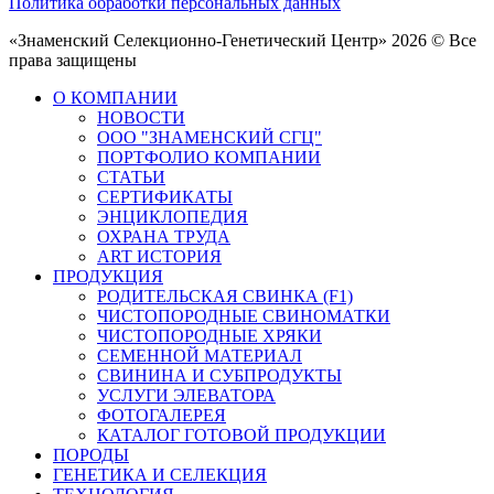
Политика обработки персональных данных
«Знаменский Селекционно-Генетический Центр» 2026 © Все
права защищены
О КОМПАНИИ
НОВОСТИ
ООО "ЗНАМЕНСКИЙ СГЦ"
ПОРТФОЛИО КОМПАНИИ
СТАТЬИ
СЕРТИФИКАТЫ
ЭНЦИКЛОПЕДИЯ
ОХРАНА ТРУДА
ART ИСТОРИЯ
ПРОДУКЦИЯ
РОДИТЕЛЬСКАЯ СВИНКА (F1)
ЧИСТОПОРОДНЫЕ СВИНОМАТКИ
ЧИСТОПОРОДНЫЕ ХРЯКИ
СЕМЕННОЙ МАТЕРИАЛ
СВИНИНА И СУБПРОДУКТЫ
УСЛУГИ ЭЛЕВАТОРА
ФОТОГАЛЕРЕЯ
КАТАЛОГ ГОТОВОЙ ПРОДУКЦИИ
ПОРОДЫ
ГЕНЕТИКА И СЕЛЕКЦИЯ