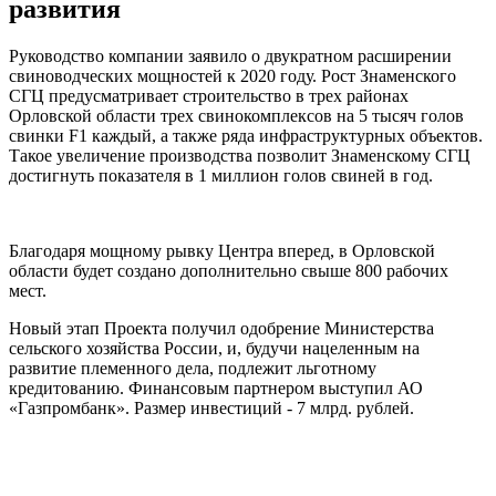
развития
Руководство компании заявило о двукратном расширении
свиноводческих мощностей к 2020 году. Рост Знаменского
СГЦ предусматривает строительство в трех районах
Орловской области трех свинокомплексов на 5 тысяч голов
свинки F1 каждый, а также ряда инфраструктурных объектов.
Такое увеличение производства позволит Знаменскому СГЦ
достигнуть показателя в 1 миллион голов свиней в год.
Благодаря мощному рывку Центра вперед, в Орловской
области будет создано дополнительно свыше 800 рабочих
мест.
Новый этап Проекта получил одобрение Министерства
сельского хозяйства России, и, будучи нацеленным на
развитие племенного дела, подлежит льготному
кредитованию. Финансовым партнером выступил АО
«Газпромбанк». Размер инвестиций - 7 млрд. рублей.