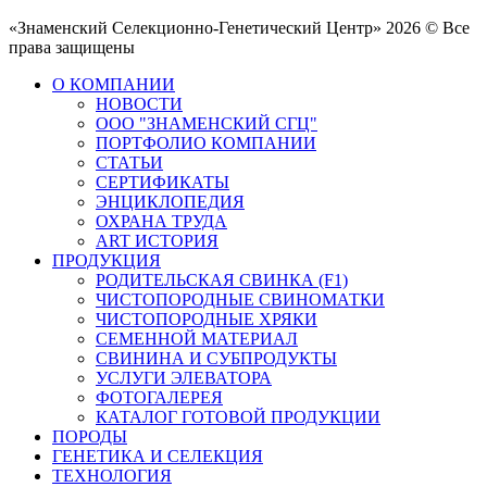
«Знаменский Селекционно-Генетический Центр» 2026 © Все
права защищены
О КОМПАНИИ
НОВОСТИ
ООО "ЗНАМЕНСКИЙ СГЦ"
ПОРТФОЛИО КОМПАНИИ
СТАТЬИ
СЕРТИФИКАТЫ
ЭНЦИКЛОПЕДИЯ
ОХРАНА ТРУДА
ART ИСТОРИЯ
ПРОДУКЦИЯ
РОДИТЕЛЬСКАЯ СВИНКА (F1)
ЧИСТОПОРОДНЫЕ СВИНОМАТКИ
ЧИСТОПОРОДНЫЕ ХРЯКИ
СЕМЕННОЙ МАТЕРИАЛ
СВИНИНА И СУБПРОДУКТЫ
УСЛУГИ ЭЛЕВАТОРА
ФОТОГАЛЕРЕЯ
КАТАЛОГ ГОТОВОЙ ПРОДУКЦИИ
ПОРОДЫ
ГЕНЕТИКА И СЕЛЕКЦИЯ
ТЕХНОЛОГИЯ