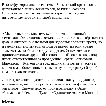
В зоне фудкорта для посетителей Знаменский организовал
дегустацию мясных деликатесов, ветчин и сосисок.
Спортсмены высоко оценили натуральные вкусные и
питательные продукты нашей компании.
«Мы очень довольны тем, как прошел спортивный
фестиваль. Это отличная возможность не только выбраться из
дома и интересно, с пользой для здоровья провести время, но
и зарядиться позитивом на долгое время, завести новые
знакомства, пообщаться друг с другом. Успех компании
приносит только дружный и сплоченный коллектив, - подвел
итоги ответственный за проведение Сергей Борисович
Маркелов. – Благодарим всех наших атлетов за участие и,
конечно же, болельщиков за активную поддержку сборной
команды Знаменского».
Для тех, кто еще не успел попробовать нашу продукцию,
напоминаем, что приобрести ее можно в сети фирменных
магазинов «Свежее мясо от производителя» в Орле,
«Знаменский бекон» в Туле и «Орловское мясо» в Москве!
Меню: