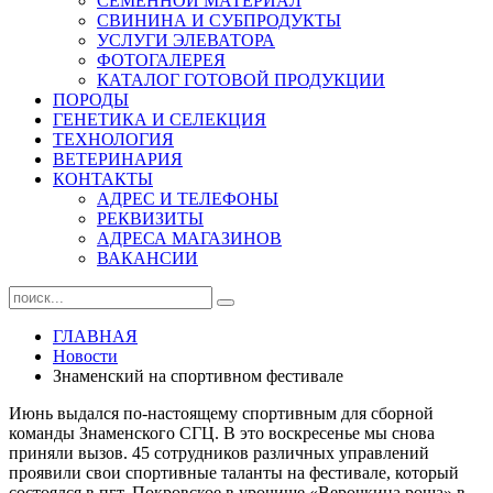
СЕМЕННОЙ МАТЕРИАЛ
СВИНИНА И СУБПРОДУКТЫ
УСЛУГИ ЭЛЕВАТОРА
ФОТОГАЛЕРЕЯ
КАТАЛОГ ГОТОВОЙ ПРОДУКЦИИ
ПОРОДЫ
ГЕНЕТИКА И СЕЛЕКЦИЯ
ТЕХНОЛОГИЯ
ВЕТЕРИНАРИЯ
КОНТАКТЫ
АДРЕС И ТЕЛЕФОНЫ
РЕКВИЗИТЫ
АДРЕСА МАГАЗИНОВ
ВАКАНСИИ
ГЛАВНАЯ
Новости
Знаменский на спортивном фестивале
Июнь выдался по-настоящему спортивным для сборной
команды Знаменского СГЦ. В это воскресенье мы снова
приняли вызов. 45 сотрудников различных управлений
проявили свои спортивные таланты на фестивале, который
состоялся в пгт. Покровское в урочище «Верочкина роща» в