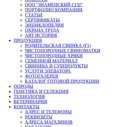
ООО "ЗНАМЕНСКИЙ СГЦ"
ПОРТФОЛИО КОМПАНИИ
СТАТЬИ
СЕРТИФИКАТЫ
ЭНЦИКЛОПЕДИЯ
ОХРАНА ТРУДА
ART ИСТОРИЯ
ПРОДУКЦИЯ
РОДИТЕЛЬСКАЯ СВИНКА (F1)
ЧИСТОПОРОДНЫЕ СВИНОМАТКИ
ЧИСТОПОРОДНЫЕ ХРЯКИ
СЕМЕННОЙ МАТЕРИАЛ
СВИНИНА И СУБПРОДУКТЫ
УСЛУГИ ЭЛЕВАТОРА
ФОТОГАЛЕРЕЯ
КАТАЛОГ ГОТОВОЙ ПРОДУКЦИИ
ПОРОДЫ
ГЕНЕТИКА И СЕЛЕКЦИЯ
ТЕХНОЛОГИЯ
ВЕТЕРИНАРИЯ
КОНТАКТЫ
АДРЕС И ТЕЛЕФОНЫ
РЕКВИЗИТЫ
АДРЕСА МАГАЗИНОВ