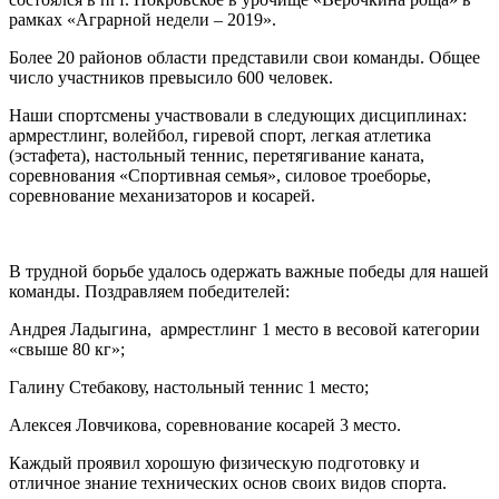
рамках «Аграрной недели – 2019».
Более 20 районов области представили свои команды. Общее
число участников превысило 600 человек.
Наши спортсмены участвовали в следующих дисциплинах:
армрестлинг, волейбол, гиревой спорт, легкая атлетика
(эстафета), настольный теннис, перетягивание каната,
соревнования «Спортивная семья», силовое троеборье,
соревнование механизаторов и косарей.
В трудной борьбе удалось одержать важные победы для нашей
команды. Поздравляем победителей:
Андрея Ладыгина, армрестлинг 1 место в весовой категории
«свыше 80 кг»;
Галину Стебакову, настольный теннис 1 место;
Алексея Ловчикова, соревнование косарей 3 место.
Каждый проявил хорошую физическую подготовку и
отличное знание технических основ своих видов спорта.