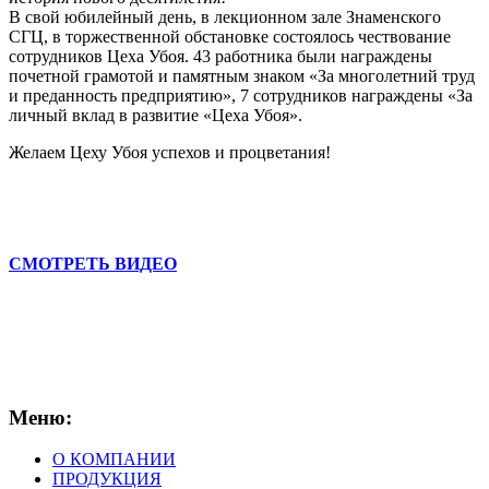
В свой юбилейный день, в лекционном зале Знаменского
СГЦ, в торжественной обстановке состоялось чествование
сотрудников Цеха Убоя. 43 работника были награждены
почетной грамотой и памятным знаком «За многолетний труд
и преданность предприятию», 7 сотрудников награждены «За
личный вклад в развитие «Цеха Убоя».
Желаем Цеху Убоя успехов и процветания!
СМОТРЕТЬ ВИДЕО
Меню:
О КОМПАНИИ
ПРОДУКЦИЯ