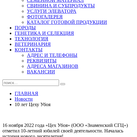
СЕМЕННОЙ МАТЕРИАЛ
СВИНИНА И СУБПРОДУКТЫ
УСЛУГИ ЭЛЕВАТОРА
ФОТОГАЛЕРЕЯ
КАТАЛОГ ГОТОВОЙ ПРОДУКЦИИ
ПОРОДЫ
ГЕНЕТИКА И СЕЛЕКЦИЯ
ТЕХНОЛОГИЯ
ВЕТЕРИНАРИЯ
КОНТАКТЫ
АДРЕС И ТЕЛЕФОНЫ
РЕКВИЗИТЫ
АДРЕСА МАГАЗИНОВ
ВАКАНСИИ
ГЛАВНАЯ
Новости
10 лет Цеху Убоя
16 ноября 2022 года «Цех Убоя» (ООО «Знаменский СГЦ»)
отметил 10-летний юбилей своей деятельности. Началась
история нового десятилетия!