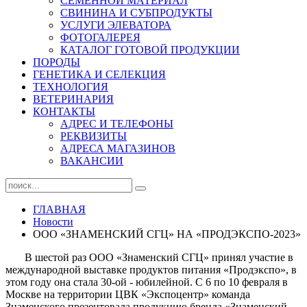
СЕМЕННОЙ МАТЕРИАЛ
СВИНИНА И СУБПРОДУКТЫ
УСЛУГИ ЭЛЕВАТОРА
ФОТОГАЛЕРЕЯ
КАТАЛОГ ГОТОВОЙ ПРОДУКЦИИ
ПОРОДЫ
ГЕНЕТИКА И СЕЛЕКЦИЯ
ТЕХНОЛОГИЯ
ВЕТЕРИНАРИЯ
КОНТАКТЫ
АДРЕС И ТЕЛЕФОНЫ
РЕКВИЗИТЫ
АДРЕСА МАГАЗИНОВ
ВАКАНСИИ
ГЛАВНАЯ
Новости
ООО «ЗНАМЕНСКИЙ СГЦ» НА «ПРОДЭКСПО-2023»
В шестой раз ООО «Знаменский СГЦ» принял участие в
международной выставке продуктов питания «Продэкспо», в
этом году она стала 30-ой - юбилейной. С 6 по 10 февраля в
Москве на территории ЦВК «Экспоцентр» команда
Знаменского презентовала продукцию бренда «Знаменский