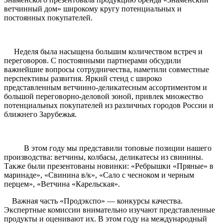
ветчинный дом» широкому кругу потенциальных и
постоянных покупателей.
Неделя была насыщена большим количеством встреч и
переговоров. С постоянными партнерами обсудили
важнейшие вопросы сотрудничества, наметили совместные
перспективы развития. Яркий стенд с широко
представленным ветчинно-деликатесным ассортиментом и
большой переговорно-деловой зоной, привлек множество
потенциальных покупателей из различных городов России и
ближнего Зарубежья.
В этом году мы представили топовые позиции нашего
производства: ветчины, колбасы, деликатесы из свинины.
Также были презентованы новинки: «Ребрышки «Пряные» в
маринаде», «Свинина в/к», «Сало с чесноком и черным
перцем», «Ветчина «Карельская».
Важная часть «Продэкспо» — конкурсы качества.
Экспертные комиссии внимательно изучают представленные
продукты и оценивают их. В этом году на международный