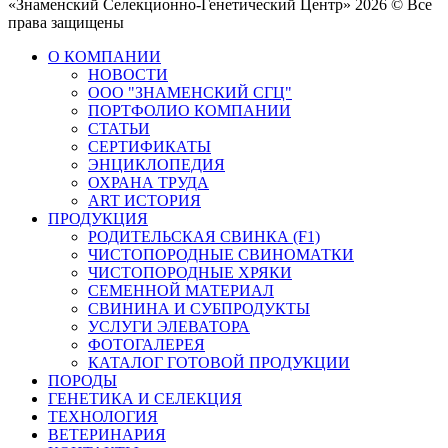
«Знаменский Селекционно-Генетический Центр» 2026 © Все
права защищены
О КОМПАНИИ
НОВОСТИ
ООО "ЗНАМЕНСКИЙ СГЦ"
ПОРТФОЛИО КОМПАНИИ
СТАТЬИ
СЕРТИФИКАТЫ
ЭНЦИКЛОПЕДИЯ
ОХРАНА ТРУДА
ART ИСТОРИЯ
ПРОДУКЦИЯ
РОДИТЕЛЬСКАЯ СВИНКА (F1)
ЧИСТОПОРОДНЫЕ СВИНОМАТКИ
ЧИСТОПОРОДНЫЕ ХРЯКИ
СЕМЕННОЙ МАТЕРИАЛ
СВИНИНА И СУБПРОДУКТЫ
УСЛУГИ ЭЛЕВАТОРА
ФОТОГАЛЕРЕЯ
КАТАЛОГ ГОТОВОЙ ПРОДУКЦИИ
ПОРОДЫ
ГЕНЕТИКА И СЕЛЕКЦИЯ
ТЕХНОЛОГИЯ
ВЕТЕРИНАРИЯ