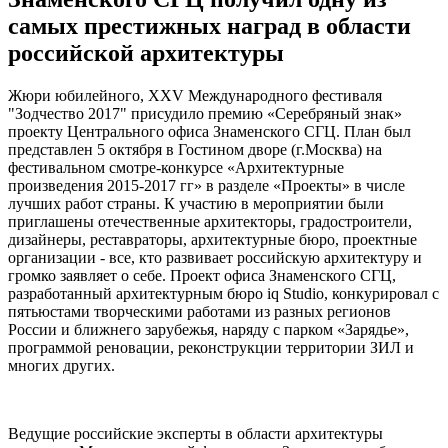
самых престижных наград в области
российской архитектуры
Жюри юбилейного, XXV Международного фестиваля
"Зодчество 2017" присудило премию «Серебряный знак»
проекту Центрального офиса Знаменского СГЦ. План был
представлен 5 октября в Гостином дворе (г.Москва) на
фестивальном смотре-конкурсе «Архитектурные
произведения 2015-2017 гг» в разделе «Проекты» в числе
лучших работ страны. К участию в мероприятии были
приглашены отечественные архитекторы, градостроители,
дизайнеры, реставраторы, архитектурные бюро, проектные
организации - все, кто развивает российскую архитектуру и
громко заявляет о себе. Проект офиса Знаменского СГЦ,
разработанный архитектурным бюро iq Studio, конкурировал с
пятьюстами творческими работами из разных регионов
России и ближнего зарубежья, наряду с парком «Зарядье»,
программой реновации, реконструкции территории ЗИЛ и
многих других.
Ведущие российские эксперты в области архитектуры