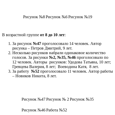
Рисунок №8
Рисунок №6
Рисунок №19
В возрастной группе
от 8 до 10 лет
:
За рисунок
№47
проголосовало 14 человек. Автор
рисунка – Петров Дмитрий, 9 лет.
Несколько рисунков набрали одинаковое количество
голосов. За рисунки
№2, №35, №46
проголосовало по
12 человек. Авторы рисунков: Удодова Татьяна, 10 лет;
Гревцева Валерия, 8 лет; Воеводина Катя, 8 лет.
За работу
№52
проголосовало 11 человек. Автор работы
– Новиков Никита, 8 лет.
Рисунок №47
Рисунок № 2
Рисунок №35
Рисунок №46
Работа №52