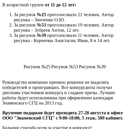
В возрастной группе
от 11 до 12 лет
:
За рисунок
№25
проголосовало 21 человек. Автор
рисунка – Зинченко О.Ю.
За рисунок
№53
проголосовало 19 человек. Автор
рисунка – Зубреев Антон, 12 лет.
За рисунок
№39
проголосовало 11 человек. Автор
рисунка - Корнеевы Анастасия, Иван, 8 и 14 лет.
Рисунок №25
Рисунок №53
Рисунок №39
Руководство компании приняло решение не выделять
победителей и проигравших. Все конкурсанты получат
дипломы участников конкурса и сладкие призы. Лучшие
работы будут использованы при оформлении календаря
Знаменского СГЦ на 2013 год.
Вручение подарков будет проходить 27-28 августа в офисе
ООО "Знаменский СГЦ" с 9:00-18:00, 5 этаж, 509 кабинет.
Большое спасибо всем за участие в конкурсе!