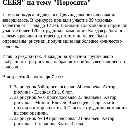
СЕБЯ" на тему "Поросята"
Итоги конкурса подведены. Двухнедельное голосование
завершилось. В конкурсе приняли участие 39 молодых
талантов от 1 года до 12 лет. В онлайн голосованиии приняли
участие более 120 сотрудников компании. Каждая работа по-
своему красива и интересна, но, тем не менее, были
определены рисунки, получившие наибольшее количество
голосов.
Итак о результатах. В каждой возрастной группе было
выбрано по три рисунка, набравших наибольшее количество
голосов.
В возрастной группе
до 7 лет:
За рисунок
№8
проголосовало 24 человека. Автор
рисунка - Елецкая Яна, 6 лет.
За рисунок
№ 6
проголосовало 23 человека. Автор
рисунка – Мишин Елисей, 9 месяцев. Творческий
подход и юмор родителей Елисея сотрудники компании
высоко оценили.
За рисунок
№ 19
проголосовал 21 человек. Автор
рисунка – Степанова Злата, 3 года.