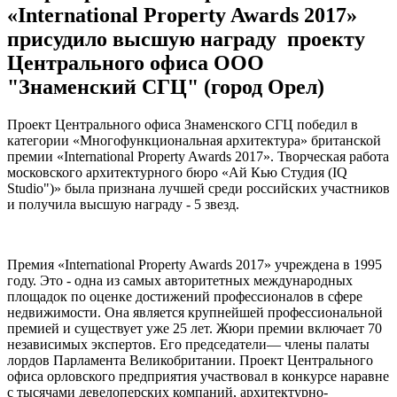
«International Property Awards 2017»
присудило высшую награду проекту
Центрального офиса ООО
"Знаменский СГЦ" (город Орел)
Проект Центрального офиса Знаменского СГЦ победил в
категории «Многофункциональная архитектура» британской
премии «International Property Awards 2017». Творческая работа
московского архитектурного бюро «Ай Кью Студия (IQ
Studio")» была признана лучшей среди российских участников
и получила высшую награду - 5 звезд.
Премия «International Property Awards 2017» учреждена в 1995
году. Это - одна из самых авторитетных международных
площадок по оценке достижений профессионалов в сфере
недвижимости. Она является крупнейшей профессиональной
премией и существует уже 25 лет. Жюри премии включает 70
независимых экспертов. Его председатели— члены палаты
лордов Парламента Великобритании. Проект Центрального
офиса орловского предприятия участвовал в конкурсе наравне
с тысячами девелоперских компаний, архитектурно-