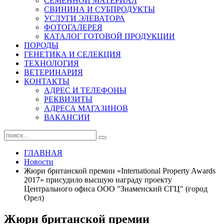
СЕМЕННОЙ МАТЕРИАЛ
СВИНИНА И СУБПРОДУКТЫ
УСЛУГИ ЭЛЕВАТОРА
ФОТОГАЛЕРЕЯ
КАТАЛОГ ГОТОВОЙ ПРОДУКЦИИ
ПОРОДЫ
ГЕНЕТИКА И СЕЛЕКЦИЯ
ТЕХНОЛОГИЯ
ВЕТЕРИНАРИЯ
КОНТАКТЫ
АДРЕС И ТЕЛЕФОНЫ
РЕКВИЗИТЫ
АДРЕСА МАГАЗИНОВ
ВАКАНСИИ
ГЛАВНАЯ
Новости
Жюри британской премии «International Property Awards
2017» присудило высшую награду проекту
Центрального офиса ООО "Знаменский СГЦ" (город
Орел)
Жюри британской премии