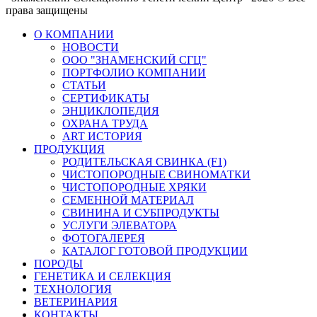
права защищены
О КОМПАНИИ
НОВОСТИ
ООО "ЗНАМЕНСКИЙ СГЦ"
ПОРТФОЛИО КОМПАНИИ
СТАТЬИ
СЕРТИФИКАТЫ
ЭНЦИКЛОПЕДИЯ
ОХРАНА ТРУДА
ART ИСТОРИЯ
ПРОДУКЦИЯ
РОДИТЕЛЬСКАЯ СВИНКА (F1)
ЧИСТОПОРОДНЫЕ СВИНОМАТКИ
ЧИСТОПОРОДНЫЕ ХРЯКИ
СЕМЕННОЙ МАТЕРИАЛ
СВИНИНА И СУБПРОДУКТЫ
УСЛУГИ ЭЛЕВАТОРА
ФОТОГАЛЕРЕЯ
КАТАЛОГ ГОТОВОЙ ПРОДУКЦИИ
ПОРОДЫ
ГЕНЕТИКА И СЕЛЕКЦИЯ
ТЕХНОЛОГИЯ
ВЕТЕРИНАРИЯ
КОНТАКТЫ