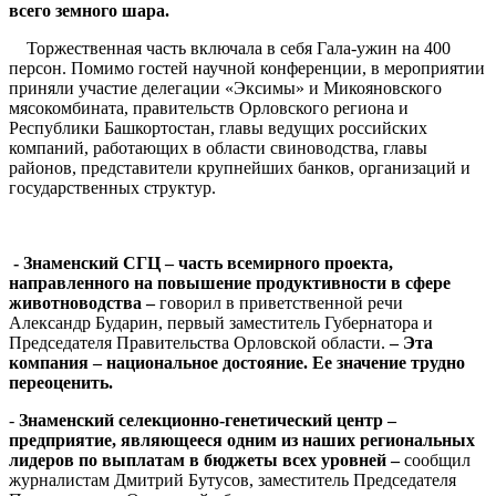
всего земного шара.
Торжественная часть включала в себя Гала-ужин на 400
персон. Помимо гостей научной конференции, в мероприятии
приняли участие делегации «Эксимы» и Микояновского
мясокомбината, правительств Орловского региона и
Республики Башкортостан, главы ведущих российских
компаний, работающих в области свиноводства, главы
районов, представители крупнейших банков, организаций и
государственных структур.
- Знаменский СГЦ – часть всемирного проекта,
направленного на повышение продуктивности в сфере
животноводства –
говорил в приветственной речи
Александр Бударин, первый заместитель Губернатора и
Председателя Правительства Орловской области.
– Эта
компания – национальное достояние. Ее значение трудно
переоценить.
-
Знаменский селекционно-генетический центр –
предприятие, являющееся одним из наших региональных
лидеров по выплатам в бюджеты всех уровней –
сообщил
журналистам Дмитрий Бутусов, заместитель Председателя