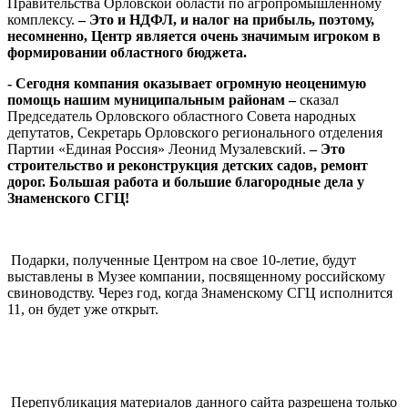
Правительства Орловской области по агропромышленному
комплексу.
– Это и НДФЛ, и налог на прибыль, поэтому,
несомненно, Центр является очень значимым игроком в
формировании областного бюджета.
- Сегодня компания оказывает огромную неоценимую
помощь нашим муниципальным районам –
сказал
Председатель Орловского областного Совета народных
депутатов, Секретарь Орловского регионального отделения
Партии «Единая Россия» Леонид Музалевский.
– Это
строительство и реконструкция детских садов, ремонт
дорог. Большая работа и большие благородные дела у
Знаменского СГЦ!
Подарки, полученные Центром на свое 10-летие, будут
выставлены в Музее компании, посвященному российскому
свиноводству. Через год, когда Знаменскому СГЦ исполнится
11, он будет уже открыт.
Перепубликация материалов данного сайта разрешена только