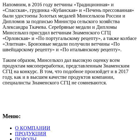
Напомним, в 2016 году ветчины «Традиционная» и
«Спасская», грудинка «Кубанская» и «Печень прессованная»
были удостоены Золотых медалей Минсельхоза России и
Дипломов за подписью Министра сельского хозяйства
Александра Ткачева. Серебряные медали и Дипломы
Минсельхоз присудил ветчинам Знаменского СГЦ
«Орловская» и «По португальскому рецепту», а также колбасе
«Элитная». Бронзовые медали получили ветчины «По
швейцарскому рецепту» и «По итальянскому рецепту».
Таким образом, Минсельхоз дал высокую оценку всем
продуктам мясопереработки, представленным Знаменским
СГЦ на конкурс. В том, что подобное произойдет и в 2017
году, как и в высшем качестве продуктов компании,
специалисты Знаменского СГЦ не сомневаются.
Меню:
О КОМПАНИИ
ПРОДУКЦИЯ
ПОРОДЫ