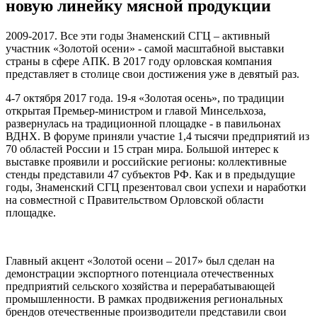
новую линейку мясной продукции
2009-2017. Все эти годы Знаменский СГЦ – активный
участник «Золотой осени» - самой масштабной выставки
страны в сфере АПК. В 2017 году орловская компания
представляет в столице свои достижения уже в девятый раз.
4-7 октября 2017 года. 19-я «Золотая осень», по традиции
открытая Премьер-министром и главой Минсельхоза,
развернулась на традиционной площадке - в павильонах
ВДНХ. В форуме приняли участие 1,4 тысячи предприятий из
70 областей России и 15 стран мира. Большой интерес к
выставке проявили и российские регионы: коллективные
стенды представили 47 субъектов РФ. Как и в предыдущие
годы, Знаменский СГЦ презентовал свои успехи и наработки
на совместной с Правительством Орловской области
площадке.
Главный акцент «Золотой осени – 2017» был сделан на
демонстрации экспортного потенциала отечественных
предприятий сельского хозяйства и перерабатывающей
промышленности. В рамках продвижения региональных
брендов отечественные производители представили свои