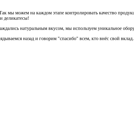
Так мы можем на каждом этапе контролировать качество продукц
 и деликатесы!
аждались натуральным вкусом, мы используем уникальное оборуд
ядываемся назад и говорим "спасибо" всем, кто внёс свой вклад