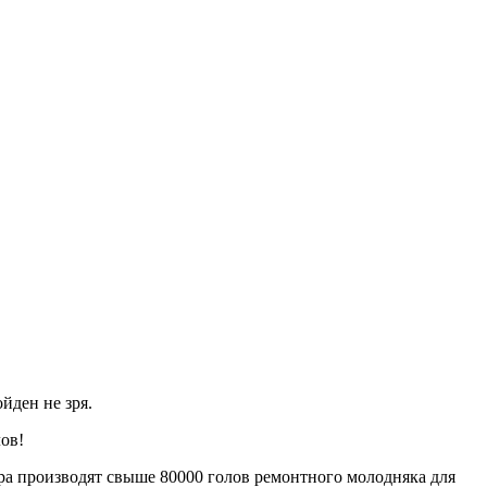
йден не зря.
ов!
ра производят свыше 80000 голов ремонтного молодняка для