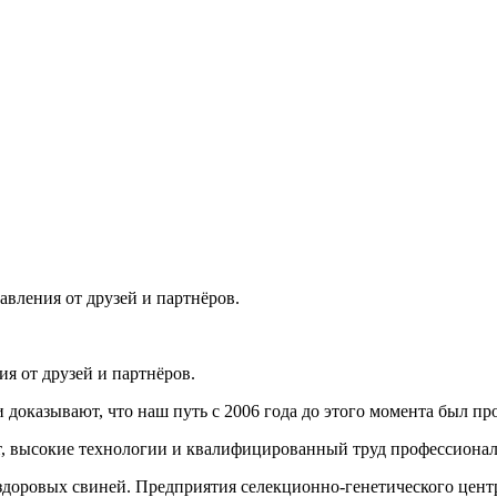
вления от друзей и партнёров.
я от друзей и партнёров.
доказывают, что наш путь с 2006 года до этого момента был про
т, высокие технологии и квалифицированный труд профессионал
здоровых свиней. Предприятия селекционно-генетического цент