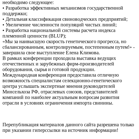
необходимо следующее:
• Разработка эффективных механизмов государственной
поддержки;
• Детальная классификация свиноводческих предприятий;
• Увеличение численности популяций чистых линий;
• Разработка национальной системы расчета индекса
племенной ценности (BLUP);
«Мы за наивысшую скорость генетического прогресса, но
сбалансированным, контролируемым, постепенным путем!» -
завершила свое выступление Елена Климова.
В рамках конференции проходила выставка ведущих
отечественных и зарубежных фирм-производителей
оборудования, сырья и готовой продукции.
Международная конференция предоставила отличную
возможность специалистам селекционно-генетического
центра услышать экспертные мнения руководителей
Минсельхоза РФ, отраслевых союзов, представителей
компаний по наиболее актуальным вопросам развития
отрасли в условиях ограничения импорта свинины.
Перепубликация материалов данного сайта разрешена только
при указании гиперсcылки на источник информации!