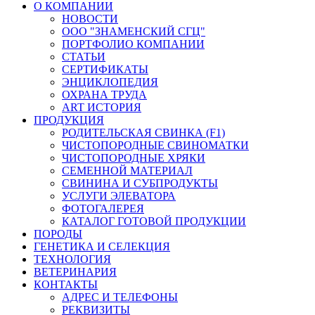
О КОМПАНИИ
НОВОСТИ
ООО "ЗНАМЕНСКИЙ СГЦ"
ПОРТФОЛИО КОМПАНИИ
СТАТЬИ
СЕРТИФИКАТЫ
ЭНЦИКЛОПЕДИЯ
ОХРАНА ТРУДА
ART ИСТОРИЯ
ПРОДУКЦИЯ
РОДИТЕЛЬСКАЯ СВИНКА (F1)
ЧИСТОПОРОДНЫЕ СВИНОМАТКИ
ЧИСТОПОРОДНЫЕ ХРЯКИ
СЕМЕННОЙ МАТЕРИАЛ
СВИНИНА И СУБПРОДУКТЫ
УСЛУГИ ЭЛЕВАТОРА
ФОТОГАЛЕРЕЯ
КАТАЛОГ ГОТОВОЙ ПРОДУКЦИИ
ПОРОДЫ
ГЕНЕТИКА И СЕЛЕКЦИЯ
ТЕХНОЛОГИЯ
ВЕТЕРИНАРИЯ
КОНТАКТЫ
АДРЕС И ТЕЛЕФОНЫ
РЕКВИЗИТЫ