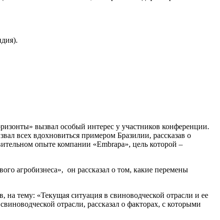
дия).
ризонты» вызвал особый интерес у участников конференции.
вал всех вдохновиться примером Бразилии, рассказав о
вительном опыте компании «Embrapa», цель которой –
го агробизнеса», он рассказал о том, какие перемены
на тему: «Текущая ситуация в свиноводческой отрасли и ее
виноводческой отрасли, рассказал о факторах, с которыми