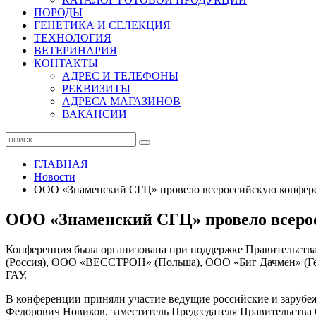
ПОРОДЫ
ГЕНЕТИКА И СЕЛЕКЦИЯ
ТЕХНОЛОГИЯ
ВЕТЕРИНАРИЯ
КОНТАКТЫ
АДРЕС И ТЕЛЕФОНЫ
РЕКВИЗИТЫ
АДРЕСА МАГАЗИНОВ
ВАКАНСИИ
ГЛАВНАЯ
Новости
ООО «Знаменский СГЦ» провело всероссийскую конферен
ООО «Знаменский СГЦ» провело всерос
Конференция была организована при поддержке Правительств
(Россия), ООО «ВЕССТРОН» (Польша), ООО «Биг Дачмен» (Г
ГАУ.
В конференции приняли участие ведущие российские и зарубе
Федорович Новиков, заместитель Председателя Правительства