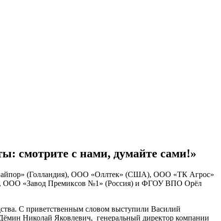
: смотрите с нами, думайте сами!»
«Хайпор» (Голландия), ООО «Оллтек» (США), ООО «ТК Агрос»
, ООО «Завод Премиксов №1» (Россия) и ФГОУ ВПО Орёл
дства. С приветственным словом выступили Василий
и Дёмин Николай Яковлевич, генеральный директор компании