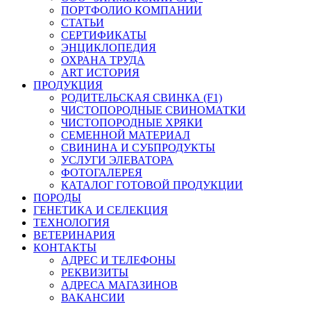
ПОРТФОЛИО КОМПАНИИ
СТАТЬИ
СЕРТИФИКАТЫ
ЭНЦИКЛОПЕДИЯ
ОХРАНА ТРУДА
ART ИСТОРИЯ
ПРОДУКЦИЯ
РОДИТЕЛЬСКАЯ СВИНКА (F1)
ЧИСТОПОРОДНЫЕ СВИНОМАТКИ
ЧИСТОПОРОДНЫЕ ХРЯКИ
СЕМЕННОЙ МАТЕРИАЛ
СВИНИНА И СУБПРОДУКТЫ
УСЛУГИ ЭЛЕВАТОРА
ФОТОГАЛЕРЕЯ
КАТАЛОГ ГОТОВОЙ ПРОДУКЦИИ
ПОРОДЫ
ГЕНЕТИКА И СЕЛЕКЦИЯ
ТЕХНОЛОГИЯ
ВЕТЕРИНАРИЯ
КОНТАКТЫ
АДРЕС И ТЕЛЕФОНЫ
РЕКВИЗИТЫ
АДРЕСА МАГАЗИНОВ
ВАКАНСИИ