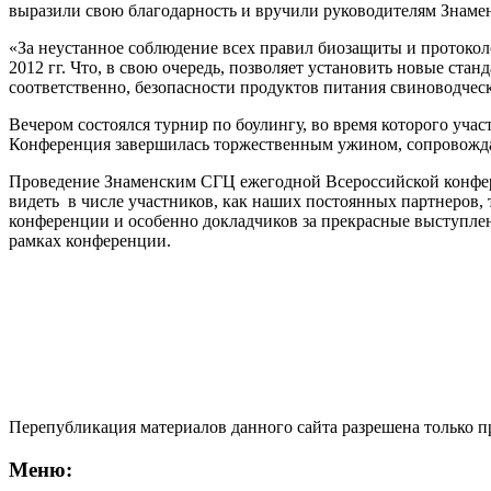
выразили свою благодарность и вручили руководителям Знаме
«За неустанное соблюдение всех правил биозащиты и протокол
2012 гг. Что, в свою очередь, позволяет установить новые ст
соответственно, безопасности продуктов питания свиноводческ
Вечером состоялся турнир по боулингу, во время которого уч
Конференция завершилась торжественным ужином, сопровожд
Проведение Знаменским СГЦ ежегодной Всероссийской конфере
видеть в числе участников, как наших постоянных партнеров,
конференции и особенно докладчиков за прекрасные выступлен
рамках конференции.
Перепубликация материалов данного сайта разрешена только 
Меню: