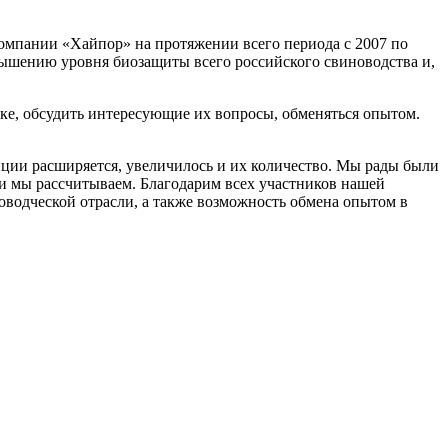
омпании «Хайпор» на протяжении всего периода с 2007 по
овышению уровня биозащиты всего российского свиноводства и,
вке, обсудить интересующие их вопросы, обменяться опытом.
ции расширяется, увеличилось и их количество. Мы рады были
ми мы рассчитываем. Благодарим всех участников нашей
водческой отрасли, а также возможность обмена опытом в