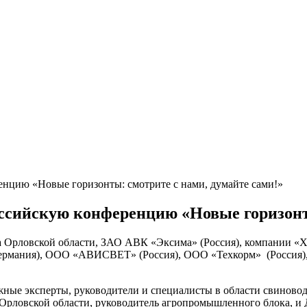
цию «Новые горизонты: смотрите с нами, думайте сами!»
сийскую конференцию «Новые горизонты
а Орловской области, ЗАО АВК «Эксима» (Россия), компании 
ермания), ООО «АВИСВЕТ» (Россия), ООО «Техкорм» (Россия)
жные эксперты, руководители и специалисты в области свиново
 Орловской области, руководитель агропромышленного блока, 