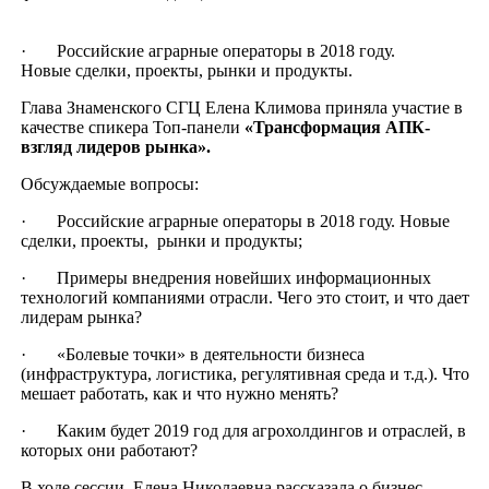
· Российские аграрные операторы в 2018 году.
Новые сделки, проекты, рынки и продукты.
Глава Знаменского СГЦ Елена Климова приняла участие в
качестве спикера Топ-панели
«Трансформация АПК-
взгляд лидеров рынка».
Обсуждаемые вопросы:
· Российские аграрные операторы в 2018 году. Новые
сделки, проекты, рынки и продукты;
· Примеры внедрения новейших информационных
технологий компаниями отрасли. Чего это стоит, и что дает
лидерам рынка?
· «Болевые точки» в деятельности бизнеса
(инфраструктура, логистика, регулятивная среда и т.д.). Что
мешает работать, как и что нужно менять?
· Каким будет 2019 год для агрохолдингов и отраслей, в
которых они работают?
В ходе сессии Елена Николаевна рассказала о бизнес-