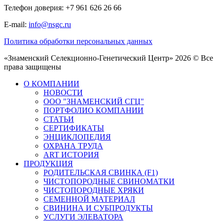
Телефон доверия: +7 961 626 26 66
E-mail:
info@nsgc.ru
Политика обработки персональных данных
«Знаменский Селекционно-Генетический Центр» 2026 © Все
права защищены
О КОМПАНИИ
НОВОСТИ
ООО "ЗНАМЕНСКИЙ СГЦ"
ПОРТФОЛИО КОМПАНИИ
СТАТЬИ
СЕРТИФИКАТЫ
ЭНЦИКЛОПЕДИЯ
ОХРАНА ТРУДА
ART ИСТОРИЯ
ПРОДУКЦИЯ
РОДИТЕЛЬСКАЯ СВИНКА (F1)
ЧИСТОПОРОДНЫЕ СВИНОМАТКИ
ЧИСТОПОРОДНЫЕ ХРЯКИ
СЕМЕННОЙ МАТЕРИАЛ
СВИНИНА И СУБПРОДУКТЫ
УСЛУГИ ЭЛЕВАТОРА