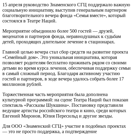
15 апреля руководство Знаменского СГЦ поддержало важную
социальную инициативу, выступив генеральным партнером
благотворительного вечера фонда «Семья вместе», который
состоялся в Театре Наций.
Мероприятие объединило более 500 гостей — друзей,
меценатов и партнеров фонда, неравнодушных к судьбам
детей, проходящих длительное лечение в стационарах.
Главной целью вечера стал сбор средств на развитие проекта
«Семейный дом». Это уникальная инициатива, которая
позволяет родителям бесплатно проживать рядом со своими
детьми во время курса лечения, обеспечивая поддержку семьи
в самый сложный период. Благодаря активному участию
гостей и партнеров, в ходе вечера удалось собрать более 17
миллионов рублей.
Торжественная часть мероприятия была дополнена
культурной программой: на сцене Театра Наций был показан
спектакль «Рассказы Шукшина». Постановку представили
ведущие артисты российского театра и кино, среди которых
Евгений Миронов, Юлия Пересильд и другие звезды.
Для ООО «Знаменский СГЦ» участие в подобных проектах
— это не просто поддержка, а подтверждение