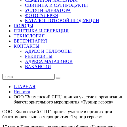
СЕМЕННОЙ МАТЕРИАЛ
СВИНИНА И СУБПРОДУКТЫ
УСЛУГИ ЭЛЕВАТОРА
ФОТОГАЛЕРЕЯ
КАТАЛОГ ГОТОВОЙ ПРОДУКЦИИ
ПОРОДЫ
ГЕНЕТИКА И СЕЛЕКЦИЯ
ТЕХНОЛОГИЯ
ВЕТЕРИНАРИЯ
КОНТАКТЫ
АДРЕС И ТЕЛЕФОНЫ
РЕКВИЗИТЫ
АДРЕСА МАГАЗИНОВ
ВАКАНСИИ
ГЛАВНАЯ
Новости
ООО "Знаменский СГЦ" принял участие в организации
благотворительного мероприятия «Турнир героев».
ООО "Знаменский СГЦ" принял участие в организации
благотворительного мероприятия «Турнир героев».
17 мая, в Кронштадте, на территории Форта «Константин»,