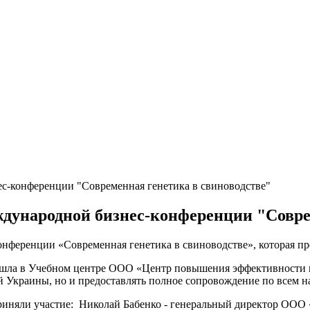
с-конференции "Современная генетика в свиноводстве"
дународной бизнес-конференции "Соврем
ференции «Современная генетика в свиноводстве», которая про
рошла в Учебном центре ООО «Центр повышения эффективности в
й Украины, но и предоставлять полное сопровождение по всем н
риняли участие: Николай Бабенко - генеральный директор ООО