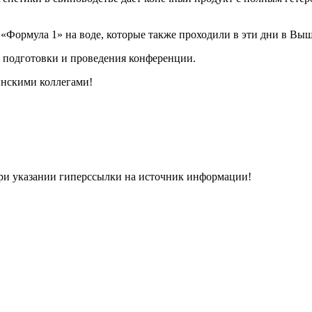
Формула 1» на воде, которые также проходили в эти дни в Выш
 подготовки и проведения конференции.
инскими коллегами!
при указании гиперсcылки на источник информации!