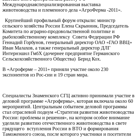
Международнаяспециализированная выставка
животноводства и племенного дела «АгроФерма -2011».
Крупнейший профильный форум открыли: министр
сельского хозяйства России Елена Скрынник, Председатель
Комитета по аграрно-продовольственной политике и
рыбохозяйственному комплексу Совета Федерации РФ
Геннадий Горбунов, генеральный директор ОАО «ГАО ВВЦ»
Иван Малахов, а также генеральный директор ДЛГ
Интернэшнл ГмбХ (дочернее предприятие Германского
Сельскохозяйственного Общества) Бернд Кох.
В «Агроферме – 2011» приняли участие около 230
экспонентов из Рос-сии и 19 стран мира.
Специалисты Знаменского СГЦ активно принимали участие в
деловой программе «Агрофермы», которая включала около 60
мероприятий. Центральным событием деловой программы
стал отраслевой подиум «Стратегия развития животноводства
России: проблемы и решения», на котором особое внимание
уделили развитию отечественного животноводства в свете
грядущего вступления России в ВТО и формирования
Таможенного союза, после которого участники и посетители