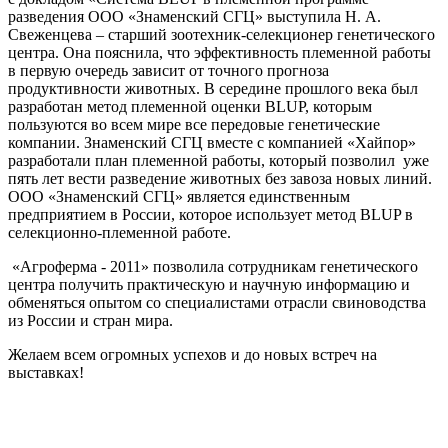
разведения ООО «Знаменский СГЦ» выступила Н. А.
Свеженцева – старший зоотехник-селекционер генетического
центра. Она пояснила, что эффективность племенной работы
в первую очередь зависит от точного прогноза
продуктивности животных. В середине прошлого века был
разработан метод племенной оценки BLUP, которым
пользуются во всем мире все передовые генетические
компании. Знаменский СГЦ вместе с компанией «Хайпор»
разработали план племенной работы, который позволил уже
пять лет вести разведение животных без завоза новых линий.
ООО «Знаменский СГЦ» является единственным
предприятием в России, которое использует метод BLUP в
селекционно-племенной работе.
«Агроферма - 2011» позволила сотрудникам генетического
центра получить практическую и научную информацию и
обменяться опытом со специалистами отрасли свиноводства
из России и стран мира.
Желаем всем огромных успехов и до новых встреч на
выставках!