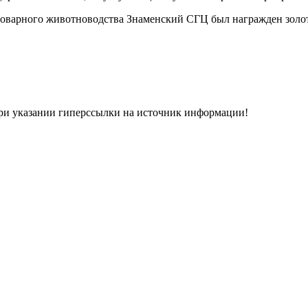
 товарного животноводства Знаменский СГЦ был награжден золо
при указании гиперсcылки на источник информации!