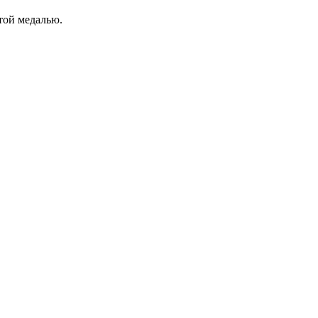
той медалью.