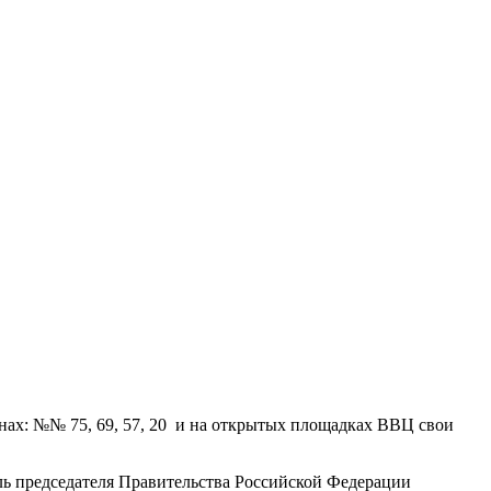
нах: №№ 75, 69, 57, 20 и на открытых площадках ВВЦ свои
ель председателя Правительства Российской Федерации