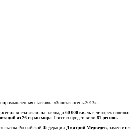
гропромышленная выставка «Золотая осень-2013».
 осени» впечатляли: на площади
60 000 кв. м.
в четырех павильо
низаций из 26 стран мира
. Россию представили
61 регион.
ительства Российской Федерации
Дмитрий Медведев
, заместит