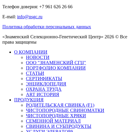
Телефон доверия: +7 961 626 26 66
E-mail:
info@nsgc.ru
Политика обработки персональных данных
«Знаменский Селекционно-Генетический Центр» 2026 © Все
права защищены
О КОМПАНИИ
НОВОСТИ
ООО "ЗНАМЕНСКИЙ СГЦ"
ПОРТФОЛИО КОМПАНИИ
СТАТЬИ
СЕРТИФИКАТЫ
ЭНЦИКЛОПЕДИЯ
ОХРАНА ТРУДА
ART ИСТОРИЯ
ПРОДУКЦИЯ
РОДИТЕЛЬСКАЯ СВИНКА (F1)
ЧИСТОПОРОДНЫЕ СВИНОМАТКИ
ЧИСТОПОРОДНЫЕ ХРЯКИ
СЕМЕННОЙ МАТЕРИАЛ
СВИНИНА И СУБПРОДУКТЫ
УСЛУГИ ЭЛЕВАТОРА