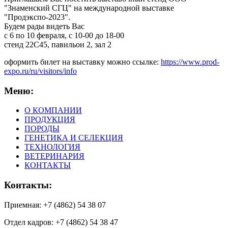
"Знаменский СГЦ" на международной выставке
"Продэкспо-2023".
Будем рады видеть Вас
с 6 по 10 февраля, с 10-00 до 18-00
стенд 22С45, павильон 2, зал 2
оформить билет на выставку можно ссылке:
https://www.prod-
expo.ru/ru/visitors/info
Меню:
О КОМПАНИИ
ПРОДУКЦИЯ
ПОРОДЫ
ГЕНЕТИКА И СЕЛЕКЦИЯ
ТЕХНОЛОГИЯ
ВЕТЕРИНАРИЯ
КОНТАКТЫ
Контакты:
Приемная: +7 (4862) 54 38 07
Отдел кадров: +7 (4862) 54 38 47