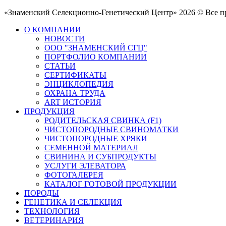
«Знаменский Селекционно-Генетический Центр» 2026 © Все 
О КОМПАНИИ
НОВОСТИ
ООО "ЗНАМЕНСКИЙ СГЦ"
ПОРТФОЛИО КОМПАНИИ
СТАТЬИ
СЕРТИФИКАТЫ
ЭНЦИКЛОПЕДИЯ
ОХРАНА ТРУДА
ART ИСТОРИЯ
ПРОДУКЦИЯ
РОДИТЕЛЬСКАЯ СВИНКА (F1)
ЧИСТОПОРОДНЫЕ СВИНОМАТКИ
ЧИСТОПОРОДНЫЕ ХРЯКИ
СЕМЕННОЙ МАТЕРИАЛ
СВИНИНА И СУБПРОДУКТЫ
УСЛУГИ ЭЛЕВАТОРА
ФОТОГАЛЕРЕЯ
КАТАЛОГ ГОТОВОЙ ПРОДУКЦИИ
ПОРОДЫ
ГЕНЕТИКА И СЕЛЕКЦИЯ
ТЕХНОЛОГИЯ
ВЕТЕРИНАРИЯ