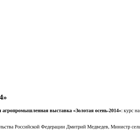
4»
я агропромышленная выставка «Золотая осень-2014»
: курс н
льства Российской Федерации Дмитрий Медведев, Министр сель