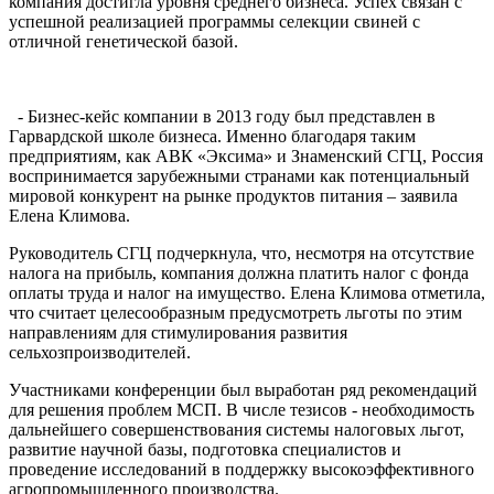
компания достигла уровня среднего бизнеса. Успех связан с
успешной реализацией программы селекции свиней с
отличной генетической базой.
- Бизнес-кейс компании в 2013 году был представлен в
Гарвардской школе бизнеса. Именно благодаря таким
предприятиям, как АВК «Эксима» и Знаменский СГЦ, Россия
воспринимается зарубежными странами как потенциальный
мировой конкурент на рынке продуктов питания – заявила
Елена Климова.
Руководитель СГЦ подчеркнула, что, несмотря на отсутствие
налога на прибыль, компания должна платить налог с фонда
оплаты труда и налог на имущество. Елена Климова отметила,
что считает целесообразным предусмотреть льготы по этим
направлениям для стимулирования развития
сельхозпроизводителей.
Участниками конференции был выработан ряд рекомендаций
для решения проблем МСП. В числе тезисов - необходимость
дальнейшего совершенствования системы налоговых льгот,
развитие научной базы, подготовка специалистов и
проведение исследований в поддержку высокоэффективного
агропромышленного производства.