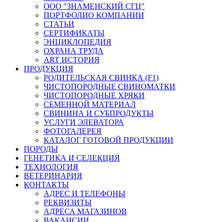
ООО "ЗНАМЕНСКИЙ СГЦ"
ПОРТФОЛИО КОМПАНИИ
СТАТЬИ
СЕРТИФИКАТЫ
ЭНЦИКЛОПЕДИЯ
ОХРАНА ТРУДА
ART ИСТОРИЯ
ПРОДУКЦИЯ
РОДИТЕЛЬСКАЯ СВИНКА (F1)
ЧИСТОПОРОДНЫЕ СВИНОМАТКИ
ЧИСТОПОРОДНЫЕ ХРЯКИ
СЕМЕННОЙ МАТЕРИАЛ
СВИНИНА И СУБПРОДУКТЫ
УСЛУГИ ЭЛЕВАТОРА
ФОТОГАЛЕРЕЯ
КАТАЛОГ ГОТОВОЙ ПРОДУКЦИИ
ПОРОДЫ
ГЕНЕТИКА И СЕЛЕКЦИЯ
ТЕХНОЛОГИЯ
ВЕТЕРИНАРИЯ
КОНТАКТЫ
АДРЕС И ТЕЛЕФОНЫ
РЕКВИЗИТЫ
АДРЕСА МАГАЗИНОВ
ВАКАНСИИ