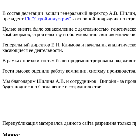
В состав делегации вошли генеральный директор А.В. Шилин, с
президент
ГК "Стройиндустрия"
- основной подрядчик по стро
Целью визита было ознакомление с деятельностью генетическо
комбикормов, строительству и оборудованию свинокомплексов
Генеральный директор Е.Н. Климова и начальник аналитическо
касающиеся ее деятельности.
В рамках поездки гостям были продемонстрированы ряд живо
Гости высоко оценили работу компании, систему производства
Мы благодарим Шилина А.В. и сотрудников «Випойл» за прояв
будет подписано Соглашение о сотрудничестве.
Перепубликация материалов данного сайта разрешена только 
Меню: