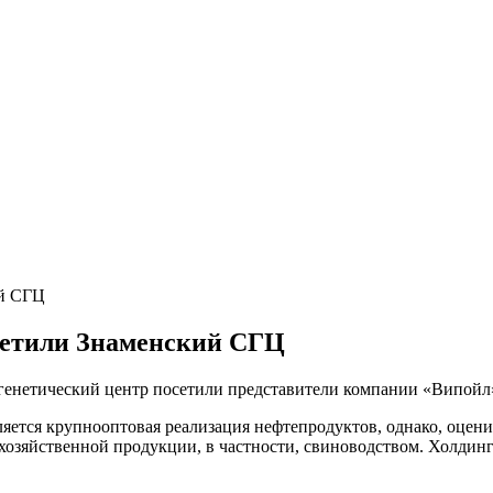
ий СГЦ
сетили Знаменский СГЦ
енетический центр посетили представители компании «Випойл»,
тся крупнооптовая реализация нефтепродуктов, однако, оценив
хозяйственной продукции, в частности, свиноводством. Холдинг