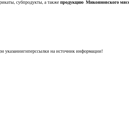
рикаты, субпродукты, а также
продукцию Микояновского мяс
при указаниигиперсcылки на источник информации!