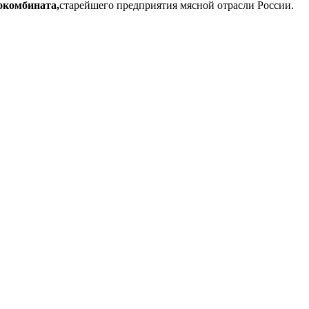
окомбината,
старейшего предприятия мясной отрасли России.