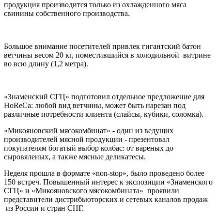
продукция производится только из охлажденного мяса
свинины собственного производства.
Большое внимание посетителей привлек гигантский батон
ветчины весом 20 кг, поместившийся в холодильной витрине
во всю длину (1,2 метра).
«Знаменский СГЦ» подготовил отдельное предложение для
HoReCa: любой вид ветчины, может быть нарезан под
различные потребности клиента (слайсы, кубики, соломка).
«Микояновский мясокомбинат» - один из ведущих
производителей мясной продукции - презентовал
покупателям богатый выбор колбас: от вареных до
сыровяленых, а также мясные деликатесы.
Неделя прошла в формате «non-stop», было проведено более
150 встреч. Повышенный интерес к экспозиции «Знаменского
СГЦ» и «Микояновского мясокомбината» проявили
представители дистрибьюторских и сетевых каналов продаж
из России и стран СНГ.