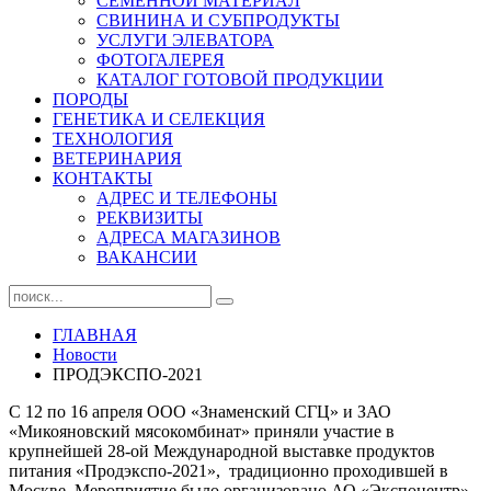
СЕМЕННОЙ МАТЕРИАЛ
СВИНИНА И СУБПРОДУКТЫ
УСЛУГИ ЭЛЕВАТОРА
ФОТОГАЛЕРЕЯ
КАТАЛОГ ГОТОВОЙ ПРОДУКЦИИ
ПОРОДЫ
ГЕНЕТИКА И СЕЛЕКЦИЯ
ТЕХНОЛОГИЯ
ВЕТЕРИНАРИЯ
КОНТАКТЫ
АДРЕС И ТЕЛЕФОНЫ
РЕКВИЗИТЫ
АДРЕСА МАГАЗИНОВ
ВАКАНСИИ
ГЛАВНАЯ
Новости
ПРОДЭКСПО-2021
С 12 по 16 апреля ООО «Знаменский СГЦ» и ЗАО
«Микояновский мясокомбинат» приняли участие в
крупнейшей 28-ой Международной выставке продуктов
питания «Продэкспо-2021», традиционно проходившей в
Москве. Мероприятие было организовано АО «Экспоцентр»