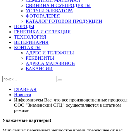
СЕМЕННОЙ МАТЕРИАЛ
СВИНИНА И СУБПРОДУКТЫ
УСЛУГИ ЭЛЕВАТОРА
ФОТОГАЛЕРЕЯ
КАТАЛОГ ГОТОВОЙ ПРОДУКЦИИ
ПОРОДЫ
ГЕНЕТИКА И СЕЛЕКЦИЯ
ТЕХНОЛОГИЯ
ВЕТЕРИНАРИЯ
КОНТАКТЫ
АДРЕС И ТЕЛЕФОНЫ
РЕКВИЗИТЫ
АДРЕСА МАГАЗИНОВ
ВАКАНСИИ
ГЛАВНАЯ
Новости
Информируем Вас, что все производственные процессы
ООО "Знаменский СГЦ" осуществляются в штатном
режиме
Уважаемые партнеры!
Мир сейчас переживает непростое время, требующее от нас,