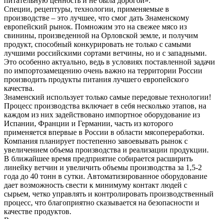
питательную ценность и не была дорогой».
Специи, рецептуры, технологии, применяемые в
производстве – это лучшее, что смог дать Знаменскому
европейский рынок. Помножим это на свежее мясо из
свинины, произведенной на Орловской земле, и получим
продукт, способный конкурировать не только с самыми
лучшими российскими сортами ветчины, но и с западными.
Это особенно актуально, ведь в условиях поставленной задачи
по импортозамещению очень важно на территории России
производить продукты питания лучшего европейского
качества.
Знаменский использует только самые передовые технологии!
Процесс производства включает в себя несколько этапов, на
каждом из них задействовано импортное оборудование из
Испании, Франции и Германии, часть из которого
применяется впервые в России в области мясопереработки.
Компания планирует постепенно завоевывать рынок с
увеличением объема производства и реализации продукции.
В ближайшее время предприятие собирается расширить
линейку ветчин и увеличить объемы производства за 1,5-2
года до 40 тонн в сутки. Автоматизированное оборудование
дает возможность свести к минимуму контакт людей с
сырьем, четко управлять и контролировать производственный
процесс, что благоприятно сказывается на безопасности и
качестве продуктов.