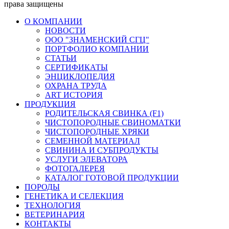
права защищены
О КОМПАНИИ
НОВОСТИ
ООО "ЗНАМЕНСКИЙ СГЦ"
ПОРТФОЛИО КОМПАНИИ
СТАТЬИ
СЕРТИФИКАТЫ
ЭНЦИКЛОПЕДИЯ
ОХРАНА ТРУДА
ART ИСТОРИЯ
ПРОДУКЦИЯ
РОДИТЕЛЬСКАЯ СВИНКА (F1)
ЧИСТОПОРОДНЫЕ СВИНОМАТКИ
ЧИСТОПОРОДНЫЕ ХРЯКИ
СЕМЕННОЙ МАТЕРИАЛ
СВИНИНА И СУБПРОДУКТЫ
УСЛУГИ ЭЛЕВАТОРА
ФОТОГАЛЕРЕЯ
КАТАЛОГ ГОТОВОЙ ПРОДУКЦИИ
ПОРОДЫ
ГЕНЕТИКА И СЕЛЕКЦИЯ
ТЕХНОЛОГИЯ
ВЕТЕРИНАРИЯ
КОНТАКТЫ