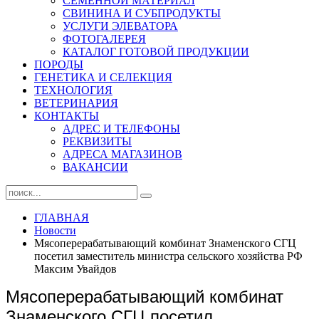
СЕМЕННОЙ МАТЕРИАЛ
СВИНИНА И СУБПРОДУКТЫ
УСЛУГИ ЭЛЕВАТОРА
ФОТОГАЛЕРЕЯ
КАТАЛОГ ГОТОВОЙ ПРОДУКЦИИ
ПОРОДЫ
ГЕНЕТИКА И СЕЛЕКЦИЯ
ТЕХНОЛОГИЯ
ВЕТЕРИНАРИЯ
КОНТАКТЫ
АДРЕС И ТЕЛЕФОНЫ
РЕКВИЗИТЫ
АДРЕСА МАГАЗИНОВ
ВАКАНСИИ
ГЛАВНАЯ
Новости
Мясоперерабатывающий комбинат Знаменского СГЦ
посетил заместитель министра сельского хозяйства РФ
Максим Увайдов
Мясоперерабатывающий комбинат
Знаменского СГЦ посетил