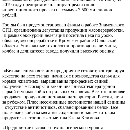
2019 году предприятие планирует реализацию
инвестиционного проекта на сумму - 7 500 миллионов
рублей.
Гостям был продемонстрирован фильм о работе Знаменского
СГЦ, организована дегустация продукции мясопереработки.
В рамках экскурсии делегация посетила цеха по убою,
обвалке, мясопереработке в Кромском районе Орловской
области. Уникальные технологии производства ветчины,
колбас и деликатесов завода получили высокую оценку.
«Великолепную ветчину предприятие готовит, контролируя
качество на всех этапах: начиная с производства сырья для
кормов животных, выращивания прекрасных свиней,
получения мясосырья и заканчивая низкотемпературной
варкой и упаковкой в стерильных условиях. Все это позволяет
продавать продукцию не только на территории России, но и
за рубежом. Плюс несомненные достоинства нашей свинины
- отсутствие антибиотиков, сбалансированный белок. Все
полезные свойства мяса мы сохранили в нашем готовом
продукте – ветчине!» - отметила Елена Климова.
«Предприятие высокого технологического уровня