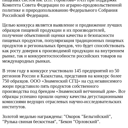
Комитета Совета Федерации по аграрно-продовольственной
политике и природопользованию Федерального Собрания
Российской Федерации.
Целью конкурса является выявление и продвижение лучших
образцов пищевой продукции и их производителей,
получение объективной оценки качества и безопасности
пищевых продуктов, популяризация традиционных пищевых
продуктов и региональных брендов, что будет способствовать
как росту доверия к производимой продукции на внутреннем
рынке, так и конкурентоспособности российских товаров на
международных рынках.
В этом году в конкурсе участвовало 145 предприятий из 50
регионов России и Казахстана, представив на конкурс более
750 образцов. ООО «Знаменский СГЦ» на суд независимого
жюри представило пять продуктов собственного
производства под брендом «Знаменский ветчинный дом». Все
образцы успешно прошли оценку качества дегустационными
комиссиями ведущих отраслевых научно-исследовательских
институтов.
Золотой медалью награждены: "Окорок "Бельгийский",
"Рулька свиная бескостная", "Бекон "Орловский".