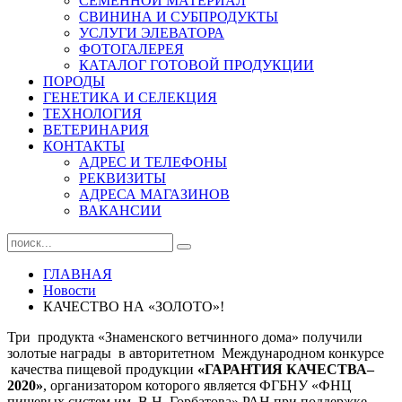
СЕМЕННОЙ МАТЕРИАЛ
СВИНИНА И СУБПРОДУКТЫ
УСЛУГИ ЭЛЕВАТОРА
ФОТОГАЛЕРЕЯ
КАТАЛОГ ГОТОВОЙ ПРОДУКЦИИ
ПОРОДЫ
ГЕНЕТИКА И СЕЛЕКЦИЯ
ТЕХНОЛОГИЯ
ВЕТЕРИНАРИЯ
КОНТАКТЫ
АДРЕС И ТЕЛЕФОНЫ
РЕКВИЗИТЫ
АДРЕСА МАГАЗИНОВ
ВАКАНСИИ
ГЛАВНАЯ
Новости
КАЧЕСТВО НА «ЗОЛОТО»!
Три продукта «Знаменского ветчинного дома» получили
золотые награды в авторитетном Международном конкурсе
качества пищевой продукции
«ГАРАНТИЯ КАЧЕСТВА–
2020»
, организатором которого является ФГБНУ «ФНЦ
пищевых систем им. В.Н. Горбатова» РАН при поддержке