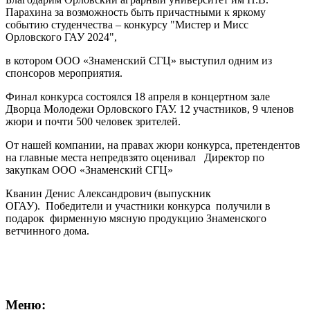
Парахина за возможность быть причастными к яркому
событию студенчества – конкурсу "Мистер и Мисс
Орловского ГАУ 2024",
в котором ООО «Знаменский СГЦ» выступил одним из
спонсоров мероприятия.
Финал конкурса состоялся 18 апреля в концертном зале
Дворца Молодежи Орловского ГАУ. 12 участников, 9 членов
жюри и почти 500 человек зрителей.
От нашей компании, на правах жюри конкурса, претендентов
на главные места непредвзято оценивал Директор по
закупкам ООО «Знаменский СГЦ»
Кванин Денис Александрович (выпускник
ОГАУ). Победители и участники конкурса получили в
подарок фирменную мясную продукцию Знаменского
ветчинного дома.
Меню: