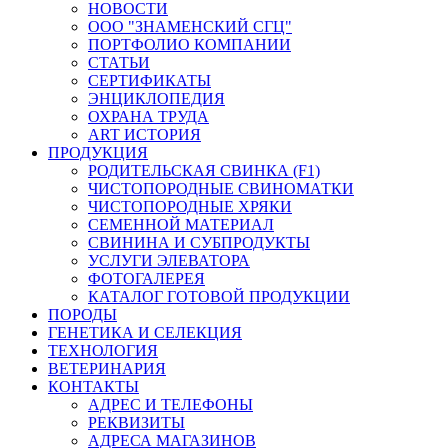
НОВОСТИ
ООО "ЗНАМЕНСКИЙ СГЦ"
ПОРТФОЛИО КОМПАНИИ
СТАТЬИ
СЕРТИФИКАТЫ
ЭНЦИКЛОПЕДИЯ
ОХРАНА ТРУДА
ART ИСТОРИЯ
ПРОДУКЦИЯ
РОДИТЕЛЬСКАЯ СВИНКА (F1)
ЧИСТОПОРОДНЫЕ СВИНОМАТКИ
ЧИСТОПОРОДНЫЕ ХРЯКИ
СЕМЕННОЙ МАТЕРИАЛ
СВИНИНА И СУБПРОДУКТЫ
УСЛУГИ ЭЛЕВАТОРА
ФОТОГАЛЕРЕЯ
КАТАЛОГ ГОТОВОЙ ПРОДУКЦИИ
ПОРОДЫ
ГЕНЕТИКА И СЕЛЕКЦИЯ
ТЕХНОЛОГИЯ
ВЕТЕРИНАРИЯ
КОНТАКТЫ
АДРЕС И ТЕЛЕФОНЫ
РЕКВИЗИТЫ
АДРЕСА МАГАЗИНОВ