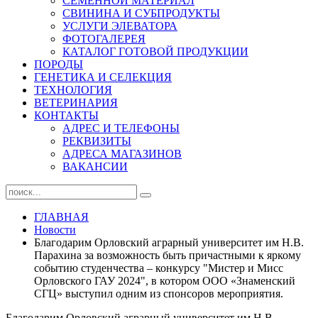
СЕМЕННОЙ МАТЕРИАЛ
СВИНИНА И СУБПРОДУКТЫ
УСЛУГИ ЭЛЕВАТОРА
ФОТОГАЛЕРЕЯ
КАТАЛОГ ГОТОВОЙ ПРОДУКЦИИ
ПОРОДЫ
ГЕНЕТИКА И СЕЛЕКЦИЯ
ТЕХНОЛОГИЯ
ВЕТЕРИНАРИЯ
КОНТАКТЫ
АДРЕС И ТЕЛЕФОНЫ
РЕКВИЗИТЫ
АДРЕСА МАГАЗИНОВ
ВАКАНСИИ
ГЛАВНАЯ
Новости
Благодарим Орловский аграрный университет им Н.В.
Парахина за возможность быть причастными к яркому
событию студенчества – конкурсу "Мистер и Мисс
Орловского ГАУ 2024", в котором ООО «Знаменский
СГЦ» выступил одним из спонсоров мероприятия.
Благодарим Орловский аграрный университет им Н.В.