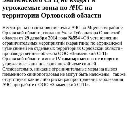
угрожаемые зоны по АЧС на
территории Орловской области
Несмотря на возникновение очага АЧС во Мценском районе
Орловской области, согласно Указа Губернатора Орловской
области от
29 декабря 2014
года
№554
«Об установлении
ограничительных мероприятий (карантина) по африканской
чуме свиней на отдельных территориях Орловской области»
производственные объекты ООО «Знаменский СГЦ»
Орловской области имеют
IV компартмент
и
не входят
в
угрожаемые зоны по африканской чуме свиней.
Следовательно, никакие ограничительные меры на вывоз
племенного свинопоголовья не могут быть наложены, так же
отсутствуют какие либо риски распространения заболевания
АЧС при работе с ООО «Знаменский СГЦ».