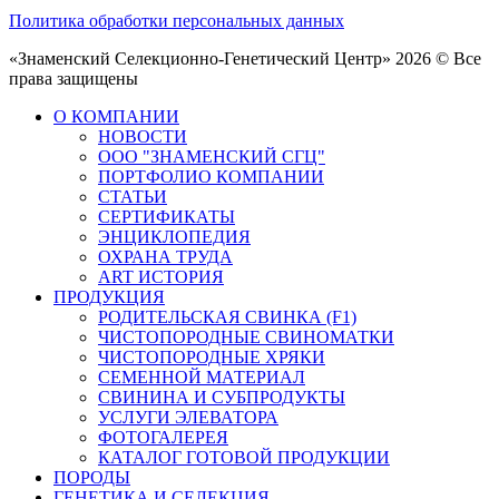
Политика обработки персональных данных
«Знаменский Селекционно-Генетический Центр» 2026 © Все
права защищены
О КОМПАНИИ
НОВОСТИ
ООО "ЗНАМЕНСКИЙ СГЦ"
ПОРТФОЛИО КОМПАНИИ
СТАТЬИ
СЕРТИФИКАТЫ
ЭНЦИКЛОПЕДИЯ
ОХРАНА ТРУДА
ART ИСТОРИЯ
ПРОДУКЦИЯ
РОДИТЕЛЬСКАЯ СВИНКА (F1)
ЧИСТОПОРОДНЫЕ СВИНОМАТКИ
ЧИСТОПОРОДНЫЕ ХРЯКИ
СЕМЕННОЙ МАТЕРИАЛ
СВИНИНА И СУБПРОДУКТЫ
УСЛУГИ ЭЛЕВАТОРА
ФОТОГАЛЕРЕЯ
КАТАЛОГ ГОТОВОЙ ПРОДУКЦИИ
ПОРОДЫ
ГЕНЕТИКА И СЕЛЕКЦИЯ