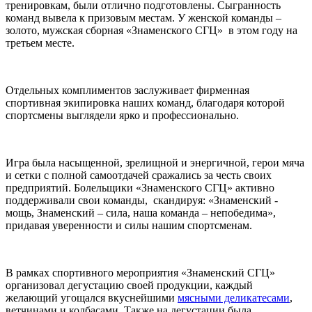
тренировкам, были отлично подготовлены. Сыгранность
команд вывела к призовым местам. У женской команды –
золото, мужская сборная «Знаменского СГЦ» в этом году на
третьем месте.
Отдельных комплиментов заслуживает фирменная
спортивная экипировка наших команд, благодаря которой
спортсмены выглядели ярко и профессионально.
Игра была насыщенной, зрелищной и энергичной, герои мяча
и сетки с полной самоотдачей сражались за честь своих
предприятий. Болельщики «Знаменского СГЦ» активно
поддерживали свои команды, скандируя: «Знаменский -
мощь, Знаменский – сила, наша команда – непобедима»,
придавая уверенности и силы нашим спортсменам.
В рамках спортивного мероприятия «Знаменский СГЦ»
организовал дегустацию своей продукции, каждый
желающий угощался вкуснейшими
мясными деликатесами
,
ветчинами и колбасами. Также на дегустации была