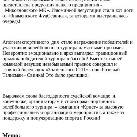
представлена продукция нашего предприятия -
«Микояновского МК». Изюминкой дегустации стали хот-доги
от «Знаменского ФудСервиса», за которыми выстраивалась
очередь!
Апогеем спортивного дня стало награждение победителей и
участников волейбольного турнира памятными призами.
Невероятно эмоционально и ярко выглядел традиционный
прыжок победителей турнира в бассейн! Вместе с нашей
командой девушек незабываемый прыжок совершил и
главный болельщик «Знаменского СГЦ» - наш Розовый
Талисман - Свинка! Это было зрелищно!
Выражаем слова благодарности судейской команде и,
конечно же, организаторам и спонсорам спортивного
волейбольного турнира – компании «Крист» за высокую
профессиональную организацию мероприятия, а также за
поддержку и популяризацию спорта в России!
Меню: