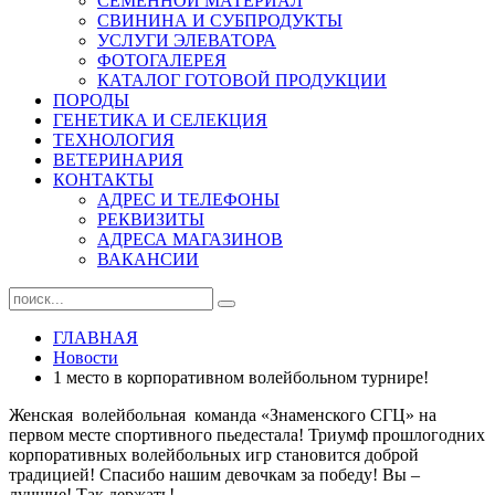
СЕМЕННОЙ МАТЕРИАЛ
СВИНИНА И СУБПРОДУКТЫ
УСЛУГИ ЭЛЕВАТОРА
ФОТОГАЛЕРЕЯ
КАТАЛОГ ГОТОВОЙ ПРОДУКЦИИ
ПОРОДЫ
ГЕНЕТИКА И СЕЛЕКЦИЯ
ТЕХНОЛОГИЯ
ВЕТЕРИНАРИЯ
КОНТАКТЫ
АДРЕС И ТЕЛЕФОНЫ
РЕКВИЗИТЫ
АДРЕСА МАГАЗИНОВ
ВАКАНСИИ
ГЛАВНАЯ
Новости
1 место в корпоративном волейбольном турнире!
Женская волейбольная команда «Знаменского СГЦ» на
первом месте спортивного пьедестала! Триумф прошлогодних
корпоративных волейбольных игр становится доброй
традицией! Спасибо нашим девочкам за победу! Вы –
лучшие! Так держать!