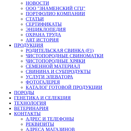
НОВОСТИ
ООО "ЗНАМЕНСКИЙ СГЦ"
ПОРТФОЛИО КОМПАНИИ
СТАТЬИ
СЕРТИФИКАТЫ
ЭНЦИКЛОПЕДИЯ
ОХРАНА ТРУДА
ART ИСТОРИЯ
ПРОДУКЦИЯ
РОДИТЕЛЬСКАЯ СВИНКА (F1)
ЧИСТОПОРОДНЫЕ СВИНОМАТКИ
ЧИСТОПОРОДНЫЕ ХРЯКИ
СЕМЕННОЙ МАТЕРИАЛ
СВИНИНА И СУБПРОДУКТЫ
УСЛУГИ ЭЛЕВАТОРА
ФОТОГАЛЕРЕЯ
КАТАЛОГ ГОТОВОЙ ПРОДУКЦИИ
ПОРОДЫ
ГЕНЕТИКА И СЕЛЕКЦИЯ
ТЕХНОЛОГИЯ
ВЕТЕРИНАРИЯ
КОНТАКТЫ
АДРЕС И ТЕЛЕФОНЫ
РЕКВИЗИТЫ
АДРЕСА МАГАЗИНОВ