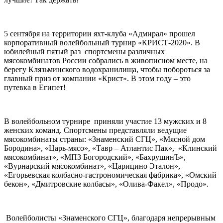
5 сентября на территории яхт-клуба «Адмирал» прошел
корпоративный волейбольный турнир «КРИСТ-2020». В
юбилейный пятый раз спортсмены различных
мясокомбинатов России собрались в живописном месте, на
берегу Клязьминского водохранилища, чтобы побороться за
главный приз от компании «Крист». В этом году – это
путевка в Египет!
В волейбольном турнире приняли участие 13 мужских и 8
женских команд. Спортсмены представляли ведущие
мясокомбинаты страны: «Знаменский СГЦ», «Мясной дом
Бородина», «Царь-мясо», «Тавр – Атлантис Пак», «Клинский
мясокомбинат», «МПЗ Богородский», «БахрушинЪ»,
«Вурнарский мясокомбинат», «Царицино Эталон»,
«Егорьевская колбасно-гастрономическая фабрика», «Омский
бекон», «Дмитровские колбасы», «Олива-Факел», «Продо».
Волейболисты «Знаменского СГЦ», благодаря непрерывным