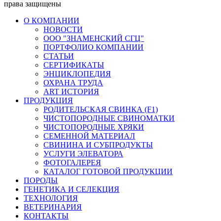
права защищены
О КОМПАНИИ
НОВОСТИ
ООО "ЗНАМЕНСКИЙ СГЦ"
ПОРТФОЛИО КОМПАНИИ
СТАТЬИ
СЕРТИФИКАТЫ
ЭНЦИКЛОПЕДИЯ
ОХРАНА ТРУДА
ART ИСТОРИЯ
ПРОДУКЦИЯ
РОДИТЕЛЬСКАЯ СВИНКА (F1)
ЧИСТОПОРОДНЫЕ СВИНОМАТКИ
ЧИСТОПОРОДНЫЕ ХРЯКИ
СЕМЕННОЙ МАТЕРИАЛ
СВИНИНА И СУБПРОДУКТЫ
УСЛУГИ ЭЛЕВАТОРА
ФОТОГАЛЕРЕЯ
КАТАЛОГ ГОТОВОЙ ПРОДУКЦИИ
ПОРОДЫ
ГЕНЕТИКА И СЕЛЕКЦИЯ
ТЕХНОЛОГИЯ
ВЕТЕРИНАРИЯ
КОНТАКТЫ