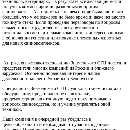
технологи, ветеринары, – в результате все желающие могли
получить комментарии по различным вопросам
свиноводства. Активность на нашем стенде была настолько
большой, что у менеджеров не было времени даже ненадолго
покинуть стенд. Были проведены переговоры по вопросам
совместного сотрудничества с действующими и
потенциальными партнерами компании, заинтересованными
в обновлении генетики или покупке племенных животных
для новых свинокомплексов.
За три дня выставки экспозицию Знаменского СГЦ посетили
представители многих компаний из России и ближнего
зарубежья. Особенно порадовал интерес к нашей
деятельности коллег с Украины и Белоруссии.
Специалисты Знаменского СГЦ с удовольствием испытали
оборудование, представленное на выставке,
продемонстрировав отличную подготовку не только в
вопросах свиноводства, но и умение управлять новой
техникой.
Наша компания в очередной раз убедилась в
целесообразности и необходимости участия в данной
выставке. Предприятие постоянно развивается и смотрит