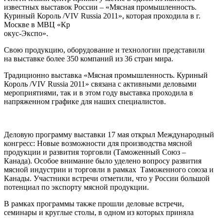
известных выставок России – «Мясная промышленность.
Куриный Король /VIV Russia 2011», которая проходила в г.
Москве в МВЦ «Кр
окус-Экспо».
Свою продукцию, оборудование и технологии представили
на выставке более 350 компаний из 36 стран мира.
Традиционно выставка «Мясная промышленность. Куриный
Король /VIV Russia 2011» связана с активными деловыми
мероприятиями, так и в этом году выставка проходила в
напряженном графике для наших специалистов.
Деловую программу выставки 17 мая открыл Международный
конгресс: Новые возможности для производства мясной
продукции и развития торговли (Таможенный Союз –
Канада). Особое внимание было уделено вопросу развития
мясной индустрии и торговли в рамках Таможенного союза и
Канады. Участники встречи отметили, что у России большой
потенциал по экспорту мясной продукции.
В рамках программы также прошли деловые встречи,
семинары и круглые столы, в одном из которых приняла