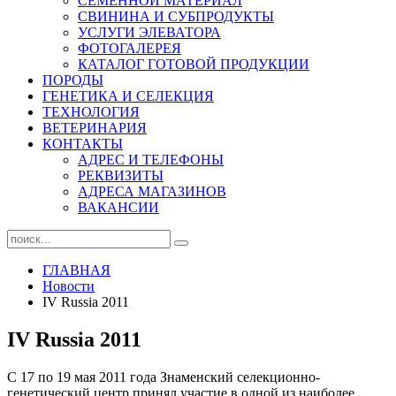
СЕМЕННОЙ МАТЕРИАЛ
СВИНИНА И СУБПРОДУКТЫ
УСЛУГИ ЭЛЕВАТОРА
ФОТОГАЛЕРЕЯ
КАТАЛОГ ГОТОВОЙ ПРОДУКЦИИ
ПОРОДЫ
ГЕНЕТИКА И СЕЛЕКЦИЯ
ТЕХНОЛОГИЯ
ВЕТЕРИНАРИЯ
КОНТАКТЫ
АДРЕС И ТЕЛЕФОНЫ
РЕКВИЗИТЫ
АДРЕСА МАГАЗИНОВ
ВАКАНСИИ
ГЛАВНАЯ
Новости
IV Russia 2011
IV Russia 2011
С 17 по 19 мая 2011 года Знаменский селекционно-
генетический центр принял участие в одной из наиболее