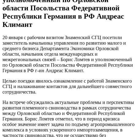
области Посольства Федеративной
Республики Германия в РФ Андреас
Климант
20 января с рабочим визитом Знаменский СГЦ посетили
заместитель начальника управления по развитию малого и
среднего бизнеса Департамента Экономики Орловской
области, начальник отдела международных и
межрегиональных связей – Борис Ломтев и уполномоченный
по Орловской области Посольства Федеративной Республики
Германия в РФ г-ин Андреас Климант.
Целью поездки явилось ознакомление с работой Знаменского
СГЦ и налаживание контактов для дальнейшего совместного
сотрудничества.
На встрече обсуждались актуальные проблемы и перспективы
развития племенного свиноводства в рамках сотрудничества
между Орловской областью и Федеративной Республикой
Германия. Борис Ломтев отметил, что в период кризиса
особое значение имеет задача по подъему агропромышленного
комплекса в условиях ускоренного импортозамещения, в
частности свиноводства, что не осуществимо без