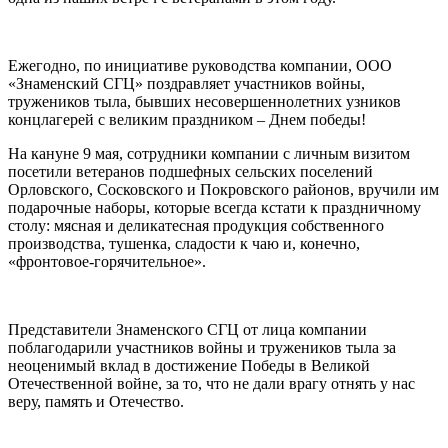
Ежегодно, по инициативе руководства компании, ООО
«Знаменский СГЦ» поздравляет участников войны,
тружеников тыла, бывших несовершеннолетних узников
концлагерей с великим праздником – Днем победы!
На кануне 9 мая, сотрудники компании с личным визитом
посетили ветеранов подшефных сельских поселений
Орловского, Сосковского и Покровского районов, вручили им
подарочные наборы, которые всегда кстати к праздничному
столу: мясная и деликатесная продукция собственного
производства, тушенка, сладости к чаю и, конечно,
«фронтовое-горячительное».
Представители Знаменского СГЦ от лица компании
поблагодарили участников войны и тружеников тыла за
неоценимый вклад в достижение Победы в Великой
Отечественной войне, за то, что не дали врагу отнять у нас
веру, память и Отечество.