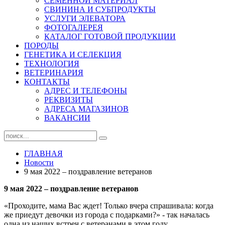
СЕМЕННОЙ МАТЕРИАЛ
СВИНИНА И СУБПРОДУКТЫ
УСЛУГИ ЭЛЕВАТОРА
ФОТОГАЛЕРЕЯ
КАТАЛОГ ГОТОВОЙ ПРОДУКЦИИ
ПОРОДЫ
ГЕНЕТИКА И СЕЛЕКЦИЯ
ТЕХНОЛОГИЯ
ВЕТЕРИНАРИЯ
КОНТАКТЫ
АДРЕС И ТЕЛЕФОНЫ
РЕКВИЗИТЫ
АДРЕСА МАГАЗИНОВ
ВАКАНСИИ
ГЛАВНАЯ
Новости
9 мая 2022 – поздравление ветеранов
9 мая 2022 – поздравление ветеранов
«Проходите, мама Вас ждет! Только вчера спрашивала: когда
же приедут девочки из города с подарками?» - так началась
одна из наших встреч с ветеранами в этом году.