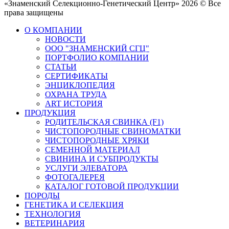
«Знаменский Селекционно-Генетический Центр» 2026 © Все
права защищены
О КОМПАНИИ
НОВОСТИ
ООО "ЗНАМЕНСКИЙ СГЦ"
ПОРТФОЛИО КОМПАНИИ
СТАТЬИ
СЕРТИФИКАТЫ
ЭНЦИКЛОПЕДИЯ
ОХРАНА ТРУДА
ART ИСТОРИЯ
ПРОДУКЦИЯ
РОДИТЕЛЬСКАЯ СВИНКА (F1)
ЧИСТОПОРОДНЫЕ СВИНОМАТКИ
ЧИСТОПОРОДНЫЕ ХРЯКИ
СЕМЕННОЙ МАТЕРИАЛ
СВИНИНА И СУБПРОДУКТЫ
УСЛУГИ ЭЛЕВАТОРА
ФОТОГАЛЕРЕЯ
КАТАЛОГ ГОТОВОЙ ПРОДУКЦИИ
ПОРОДЫ
ГЕНЕТИКА И СЕЛЕКЦИЯ
ТЕХНОЛОГИЯ
ВЕТЕРИНАРИЯ