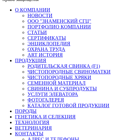
О КОМПАНИИ
НОВОСТИ
ООО "ЗНАМЕНСКИЙ СГЦ"
ПОРТФОЛИО КОМПАНИИ
СТАТЬИ
СЕРТИФИКАТЫ
ЭНЦИКЛОПЕДИЯ
ОХРАНА ТРУДА
ART ИСТОРИЯ
ПРОДУКЦИЯ
РОДИТЕЛЬСКАЯ СВИНКА (F1)
ЧИСТОПОРОДНЫЕ СВИНОМАТКИ
ЧИСТОПОРОДНЫЕ ХРЯКИ
СЕМЕННОЙ МАТЕРИАЛ
СВИНИНА И СУБПРОДУКТЫ
УСЛУГИ ЭЛЕВАТОРА
ФОТОГАЛЕРЕЯ
КАТАЛОГ ГОТОВОЙ ПРОДУКЦИИ
ПОРОДЫ
ГЕНЕТИКА И СЕЛЕКЦИЯ
ТЕХНОЛОГИЯ
ВЕТЕРИНАРИЯ
КОНТАКТЫ
АДРЕС И ТЕЛЕФОНЫ