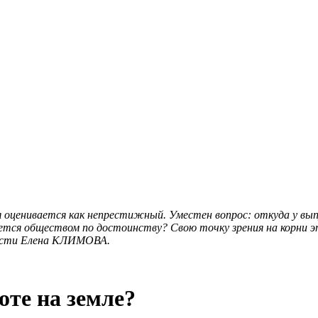
 оценивается как непрестижный. Уместен вопрос: откуда у вып
вается обществом по достоинству? Свою точку зрения на корни
бласти Елена КЛИМОВА.
оте на земле?