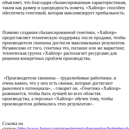
объясняет, что благодаря сбалансированным характеристикам,
таким как размер и однородность помета, «Хайпор» способен
обеспечить генетикой, которая максимизирует прибыльность.
Помимо создания сбалансированной генетики, «Хайпор»
предоставляет техническую поддержку после продажи, чтобы
производители свинины достигли максимальных результатов.
Независимо от того, генетика это, питание или же маркетинг,
техническая группа «Хайпор» располагает ресурсами для
решения конкретных проблем производства.
«Производители свинины – трудолюбивые работники, и
очень важно, что у них есть свиньи, которые достигают
рыночного потенциала», - говорит он. «Генетика «Хайпор»
развивается, чтобы быть лучшей во всех областях
производства, а персонал «Хайпор» обучен тому, чтобы
производители добивались этих результатов».
Ссылка на
статью:
http://www.hypor.com/expectmore/valuecreation/hutteriteco