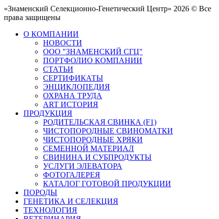
«Знаменский Селекционно-Генетический Центр» 2026 © Все
права защищены
О КОМПАНИИ
НОВОСТИ
ООО "ЗНАМЕНСКИЙ СГЦ"
ПОРТФОЛИО КОМПАНИИ
СТАТЬИ
СЕРТИФИКАТЫ
ЭНЦИКЛОПЕДИЯ
ОХРАНА ТРУДА
ART ИСТОРИЯ
ПРОДУКЦИЯ
РОДИТЕЛЬСКАЯ СВИНКА (F1)
ЧИСТОПОРОДНЫЕ СВИНОМАТКИ
ЧИСТОПОРОДНЫЕ ХРЯКИ
СЕМЕННОЙ МАТЕРИАЛ
СВИНИНА И СУБПРОДУКТЫ
УСЛУГИ ЭЛЕВАТОРА
ФОТОГАЛЕРЕЯ
КАТАЛОГ ГОТОВОЙ ПРОДУКЦИИ
ПОРОДЫ
ГЕНЕТИКА И СЕЛЕКЦИЯ
ТЕХНОЛОГИЯ
ВЕТЕРИНАРИЯ